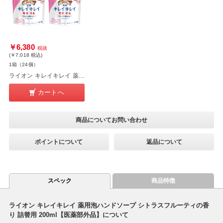
￥6,380
税抜
(￥7,018
税込
)
1箱（24個）
ライオン キレイキレイ 薬用泡ハンドソープ シトラスフルーティの香り 詰替用 200ml×24個【医薬部外品】
カートへ
商品についてお問い合わせ
ポイントについて
返品について
スペック
商品特徴
ライオン キレイキレイ 薬用泡ハンドソープ シトラスフルーティの香
り 詰替用 200ml【医薬部外品】について