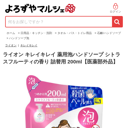
ログイン
何をお探しですか？
ホーム
>
日用品・キッチン・洗剤
>
タオル・バス・トイレ用品
>
石鹸/ハンドソープ
>
ハンドソープ泡
ライオン
|
キレイキレイ
ライオン キレイキレイ 薬用泡ハンドソープ シトラ
スフルーティの香り 詰替用 200ml【医薬部外品】