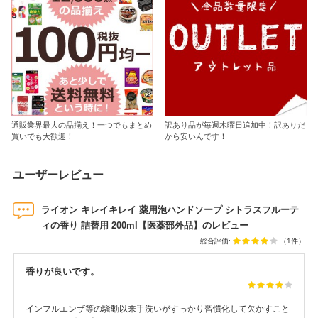
通販業界最大の品揃え！一つでもまとめ
訳あり品が毎週木曜日追加中！訳ありだ
買いでも大歓迎！
から安いんです！
ユーザーレビュー
ライオン キレイキレイ 薬用泡ハンドソープ シトラスフルーテ
ィの香り 詰替用 200ml【医薬部外品】のレビュー
総合評価:
（1件）
香りが良いです。
インフルエンザ等の騒動以来手洗いがすっかり習慣化して欠かすこと