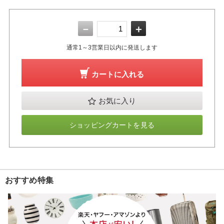
－
＋
通常1～3営業日以内に発送します
カートに入れる
お気に入り
ショッピングカートを見る
おすすめ特集