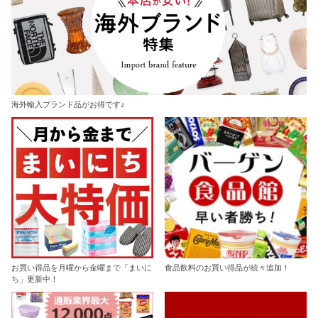
海外輸入ブランド品がお得です♪
お買い得品を月曜から金曜まで「まいに
食品飲料のお買い得品が続々追加！
ち」更新中！