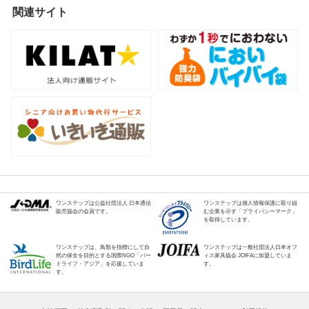
関連サイト
ワンステップは公益社団法人 日本通信
ワンステップは個人情報保護に取り組
販売協会の会員です。
む企業を示す「プライバシーマーク」
を取得しています。
ワンステップは、鳥類を指標にして自
ワンステップは一般社団法人日本オフ
然の保全を目的とする国際NGO「バー
ィス家具協会 JOIFAに加盟していま
ドライフ・アジア」を応援していま
す。
す。