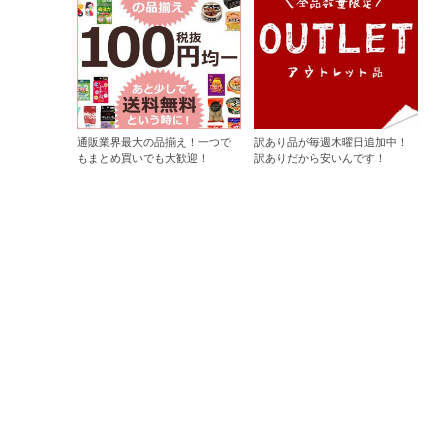
通販業界最大の品揃え！一つで
訳あり品が毎週木曜日追加中！
もまとめ買いでも大歓迎！
訳ありだから安いんです！