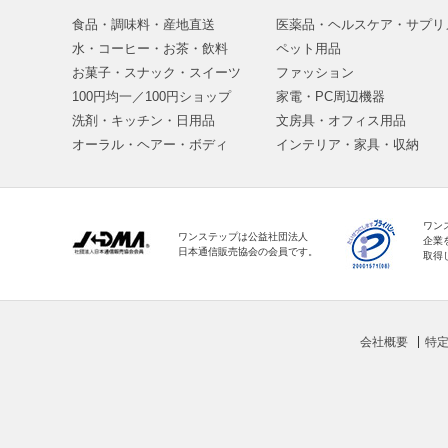
食品・調味料・産地直送
医薬品・ヘルスケア・サプリ
水・コーヒー・お茶・飲料
ペット用品
お菓子・スナック・スイーツ
ファッション
100円均一／100円ショップ
家電・PC周辺機器
洗剤・キッチン・日用品
文房具・オフィス用品
オーラル・ヘアー・ボディ
インテリア・家具・収納
ワン
ワンステップは公益社団法人
企業
日本通信販売協会の会員です。
取得
会社概要
特