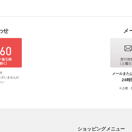
わせ
メ
す
メールまた
ございませんが、
24
さい
※土曜・
ショッピングメニュー