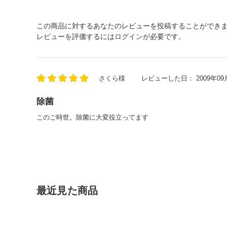
この商品に対するあなたのレビューを投稿することができ
レビューを評価するには
ログイン
が必要です。
さくら様
レビューした日：
2009年09
除菌
このご時世。除菌に大変役立ってます
最近見た商品