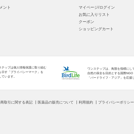
メント
マイページ/ログイン
お気に入りリスト
クーポン
ショッピングカート
ステップは個人情報保護に取り組む
ワンステップは、鳥類を指標にし
を示す「プライバシーマーク」を
自然の保全を目的とする国際NGO
しています。
「バードライフ・アジア」を応援
定商取引に関する表記
医薬品の販売について
利用規約
プライバシーポリシー