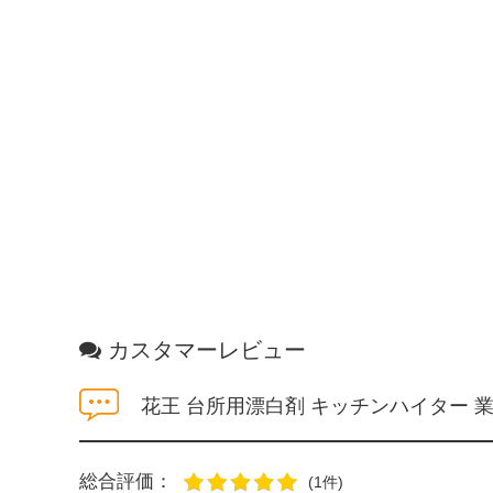
カスタマーレビュー
花王 台所用漂白剤 キッチンハイター 業
総合評価：
(1件)