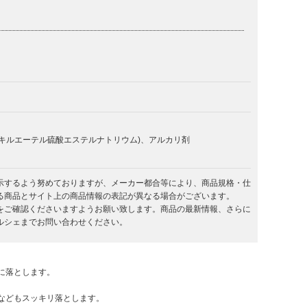
ルキルエーテル硫酸エステルナトリウム)、アルカリ剤
示するよう努めておりますが、メーカー都合等により、商品規格・仕
る商品とサイト上の商品情報の表記が異なる場合がございます。
をご確認くださいますようお願い致します。商品の最新情報、さらに
ルシェまでお問い合わせください。
に落とします。
などもスッキリ落とします。