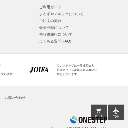
ご利用ガイド
よろずやマルシェについて
ご注文の流れ
会員登録について
領収書発行について
よくある質問(FAQ)
て
ワンステップは一般社団法人
日本オフィス家具協会 JOIFAに
しています。
加盟しています。
お問い合わせ