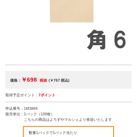
￥698
価格：
税抜
(￥767
税込
)
取得予定ポイント：
7ポイント
申込番号：
1M3869
販売単位：
1パック（100枚）
こちらの商品はよろずやマルシェより発送いたします
数量1パックで1パック当たり