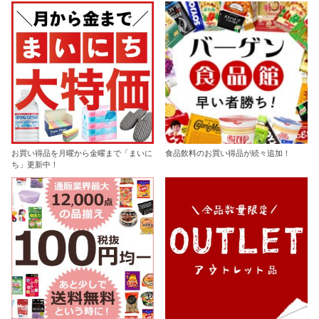
お買い得品を月曜から金曜まで「まいに
食品飲料のお買い得品が続々追加！
ち」更新中！