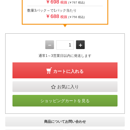
￥698
税抜
(￥767
税込
)
数量3パック～で1パック当たり
￥688
税抜
(￥756
税込
)
－
＋
通常1～3営業日以内に発送します
カートに入れる
お気に入り
ショッピングカートを見る
商品についてお問い合わせ