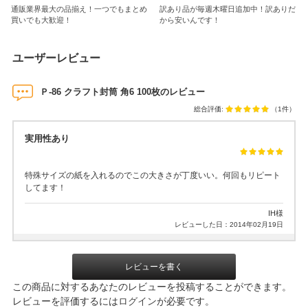
通販業界最大の品揃え！一つでもまとめ
訳あり品が毎週木曜日追加中！訳ありだ
買いでも大歓迎！
から安いんです！
ユーザーレビュー
Ｐ-86 クラフト封筒 角6 100枚のレビュー
総合評価:
（1件）
実用性あり
特殊サイズの紙を入れるのでこの大きさが丁度いい。何回もリピート
してます！
IH様
レビューした日：2014年02月19日
レビューを書く
この商品に対するあなたのレビューを投稿することができます。
レビューを評価するには
ログイン
が必要です。