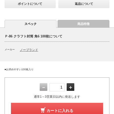
ポイントについて
返品について
スペック
商品特徴
Ｐ-86 クラフト封筒 角6 100枚について
メーカー
ノーブランド
■お求めやすい100枚入り
－
＋
通常1～3営業日以内に発送します
カートに入れる