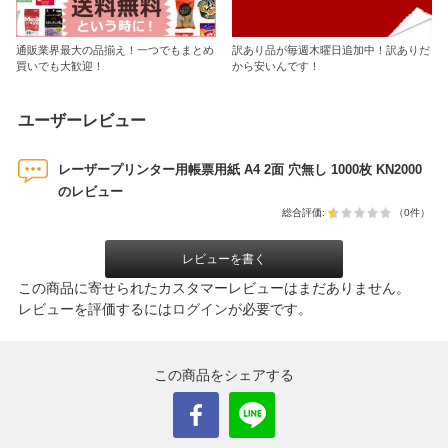
通販業界最大の品揃え！一つでもまとめ
訳あり品が毎週木曜日追加中！訳ありだ
買いでも大歓迎！
から安いんです！
ユーザーレビュー
レーザープリンター用帳票用紙 A4 2面 穴無し 1000枚 KN2000
のレビュー
総合評価:
（0件）
レビューを書く
この商品に寄せられたカスタマーレビューはまだありません。
レビューを評価するには
ログイン
が必要です。
この商品をシェアする