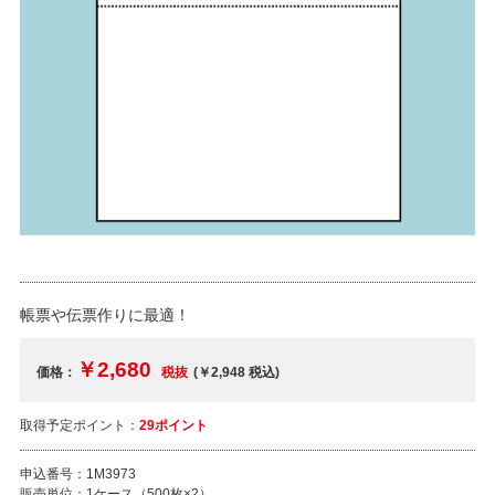
帳票や伝票作りに最適！
￥2,680
価格：
税抜
(￥2,948
税込
)
取得予定ポイント：
29ポイント
申込番号：
1M3973
販売単位：
1ケース（500枚×2）