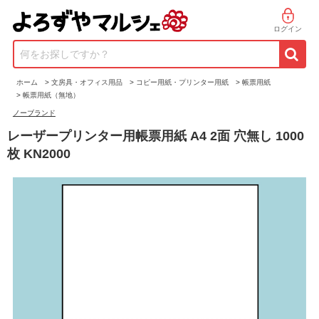
ログイン
何をお探しですか？
ホーム
>
文房具・オフィス用品
>
コピー用紙・プリンター用紙
>
帳票用紙
>
帳票用紙（無地）
ノーブランド
レーザープリンター用帳票用紙 A4 2面 穴無し 1000
枚 KN2000