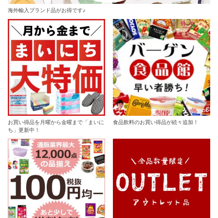
海外輸入ブランド品がお得です♪
お買い得品を月曜から金曜まで「まいに
食品飲料のお買い得品が続々追加！
ち」更新中！