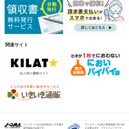
関連サイト
ワンステップは公益社団法人 日本通信
ワンステップは個人情報保護に取り組
販売協会の会員です。
む企業を示す「プライバシーマーク」