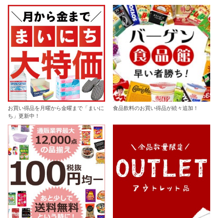
お買い得品を月曜から金曜まで「まいに
食品飲料のお買い得品が続々追加！
ち」更新中！