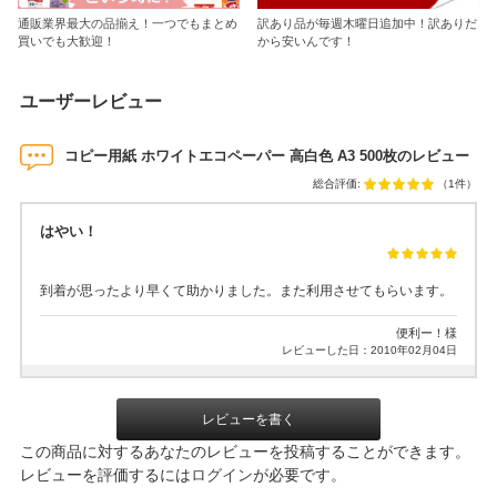
通販業界最大の品揃え！一つでもまとめ
訳あり品が毎週木曜日追加中！訳ありだ
買いでも大歓迎！
から安いんです！
ユーザーレビュー
コピー用紙 ホワイトエコペーパー 高白色 A3 500枚のレビュー
総合評価:
（1件）
はやい！
到着が思ったより早くて助かりました。また利用させてもらいます。
便利ー！様
レビューした日：2010年02月04日
レビューを書く
この商品に対するあなたのレビューを投稿することができます。
レビューを評価するには
ログイン
が必要です。