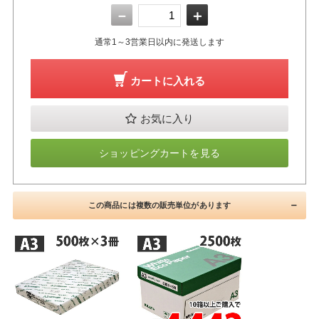
－
＋
通常1～3営業日以内に発送します
カートに入れる
お気に入り
ショッピングカートを見る
この商品には複数の販売単位があります