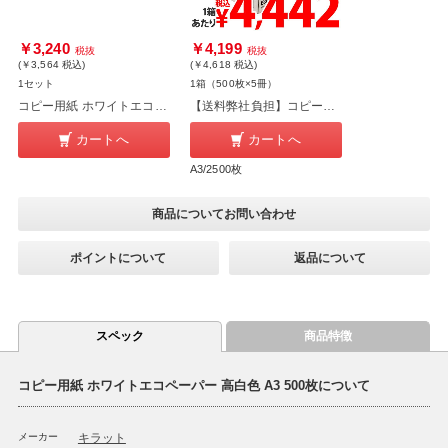
￥3,240
￥4,199
税抜
税抜
(￥3,564
税込
)
(￥4,618
税込
)
1セット
1箱（500枚×5冊）
コピー用紙 ホワイトエコペーパー 高白色 1500枚 A3 500枚 3冊セット
【送料弊社負担】コピー用紙 ホワイトエコペーパー 高白色 A3 2500枚【他商品と同時購入不可】
カートへ
カートへ
A3/2500枚
商品についてお問い合わせ
ポイントについて
返品について
スペック
商品特徴
コピー用紙 ホワイトエコペーパー 高白色 A3 500枚について
メーカー
キラット