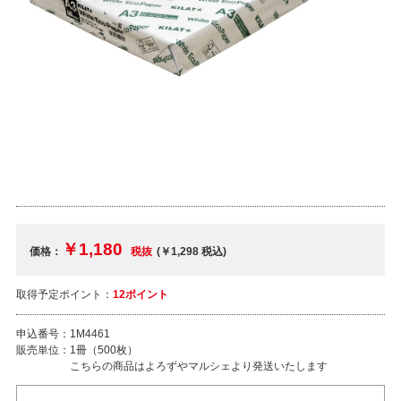
￥1,180
価格：
税抜
(￥1,298
税込
)
取得予定ポイント：
12ポイント
申込番号：
1M4461
販売単位：
1冊（500枚）
こちらの商品はよろずやマルシェより発送いたします