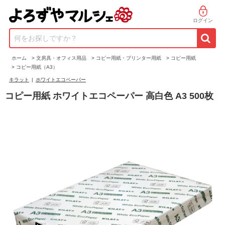
ログイン
何をお探しですか？
ホーム
>
文房具・オフィス用品
>
コピー用紙・プリンター用紙
>
コピー用紙
>
コピー用紙（A3）
キラット
|
ホワイトエコペーパー
コピー用紙 ホワイトエコペーパー 高白色 A3 500枚