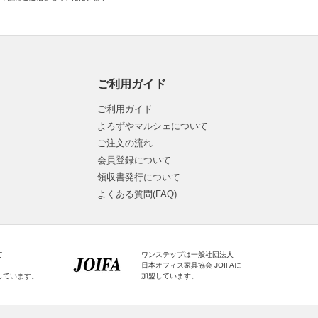
ご利用ガイド
ご利用ガイド
よろずやマルシェについて
ご注文の流れ
会員登録について
領収書発行について
よくある質問(FAQ)
て
ワンステップは一般社団法人
日本オフィス家具協会 JOIFAに
しています。
加盟しています。