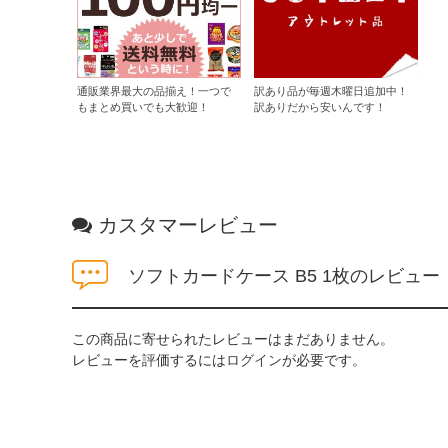
通販業界最大の品揃え！一つで
訳あり品が毎週木曜日追加中！
もまとめ買いでも大歓迎！
訳ありだから安いんです！
カスタマーレビュー
ソフトカードケース B5 1枚のレビュー
この商品に寄せられたレビューはまだありません。
レビューを評価するには
ログイン
が必要です。