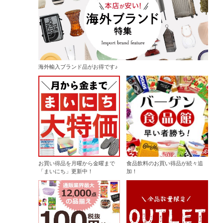
海外輸入ブランド品がお得です♪
お買い得品を月曜から金曜まで
食品飲料のお買い得品が続々追
「まいにち」更新中！
加！