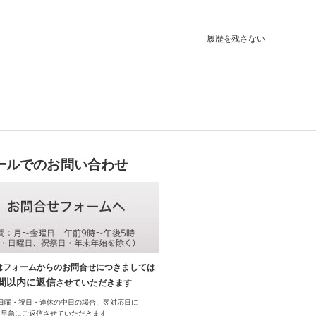
履歴を残さない
ールでのお問い合わせ
はフォームからのお問合せにつきましては
時間以内に返信
させていただきます
日曜・祝日・連休の中日の場合、翌対応日に
早急にご返信させていただきます