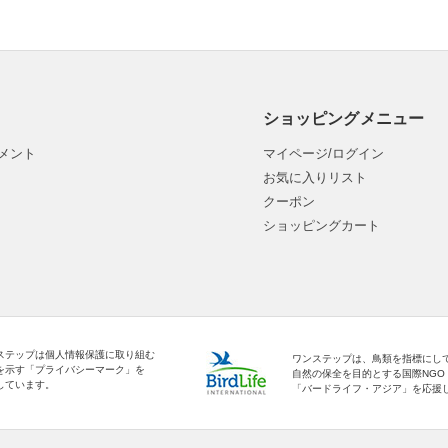
ショッピングメニュー
メント
マイページ/ログイン
お気に入りリスト
クーポン
ショッピングカート
ステップは個人情報保護に取り組む
ワンステップは、鳥類を指標にし
を示す「プライバシーマーク」を
自然の保全を目的とする国際NGO
しています。
「バードライフ・アジア」を応援