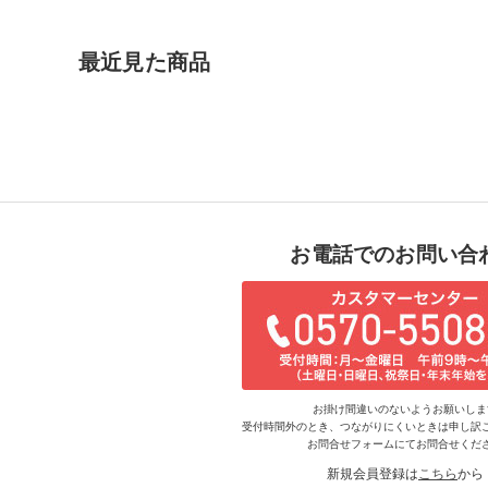
最近見た商品
お電話でのお問い合
お掛け間違いのないようお願いしま
受付時間外のとき、つながりにくいときは申し訳
お問合せフォームにてお問合せくだ
新規会員登録は
こちら
から