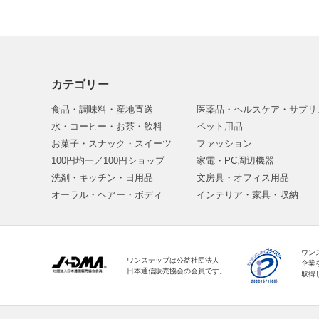
カテゴリー
食品・調味料・産地直送
医薬品・ヘルスケア・サプリ
水・コーヒー・お茶・飲料
ペット用品
お菓子・スナック・スイーツ
ファッション
100円均一／100円ショップ
家電・PC周辺機器
洗剤・キッチン・日用品
文房具・オフィス用品
オーラル・ヘアー・ボディ
インテリア・家具・収納
ワン
ワンステップは公益社団法人
企業
日本通信販売協会の会員です。
取得