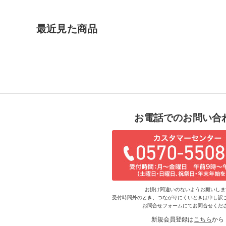
最近見た商品
お電話でのお問い合
お掛け間違いのないようお願いしま
受付時間外のとき、つながりにくいときは申し訳
お問合せフォームにてお問合せくだ
新規会員登録は
こちら
から