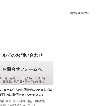
履歴を残さない
ールでのお問い合わせ
はフォームからのお問合せにつきましては
時間以内に返信
させていただきます
日曜・祝日・連休の中日の場合、翌対応日に
早急にご返信させていただきます