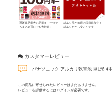
通販業界最大の品揃え！一つで
訳あり品が毎週木曜日追加中！
もまとめ買いでも大歓迎！
訳ありだから安いんです！
カスタマーレビュー
パナソニック アルカリ乾電池 単1形 4本 
この商品に寄せられたレビューはまだありません。
レビューを評価するには
ログイン
が必要です。