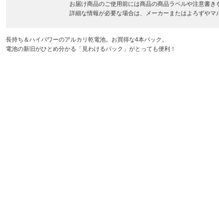
お届け商品のご使用前には商品の商品ラベルや注意書き
詳細な情報が必要な場合は、メーカーまたはよろずやマ
長持ち＆ハイパワーのアルカリ乾電池。お買得な4本パック。
電池の新旧がひとめ分かる「見わけるパック」がとっても便利！