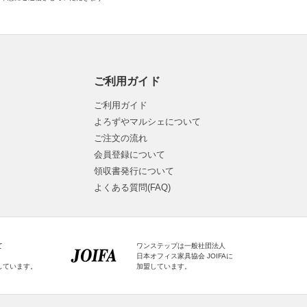
ご利用ガイド
ご利用ガイド
よろずやマルシェについて
ご注文の流れ
会員登録について
領収書発行について
よくある質問(FAQ)
て
ワンステップは一般社団法人
日本オフィス家具協会 JOIFAに
しています。
加盟しています。