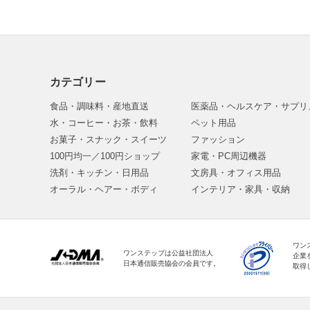
カテゴリー
食品・調味料・産地直送
医薬品・ヘルスケア・サプリ
水・コーヒー・お茶・飲料
ペット用品
お菓子・スナック・スイーツ
ファッション
100円均一／100円ショップ
家電・PC周辺機器
洗剤・キッチン・日用品
文房具・オフィス用品
オーラル・ヘアー・ボディ
インテリア・家具・収納
ワン
ワンステップは公益社団法人
企業
日本通信販売協会の会員です。
取得