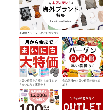
海外輸入ブランド品がお得です♪
お買い得品を月曜から金曜まで
食品飲料のお買い得品が続々追
「まいにち」更新中！
加！