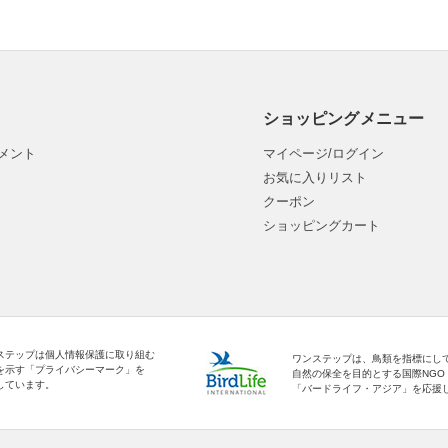
ショッピングメニュー
メント
マイページ/ログイン
お気に入りリスト
クーポン
ショッピングカート
ステップは個人情報保護に取り組む
ワンステップは、鳥類を指標にし
を示す「プライバシーマーク」を
自然の保全を目的とする国際NGO
しています。
「バードライフ・アジア」を応援