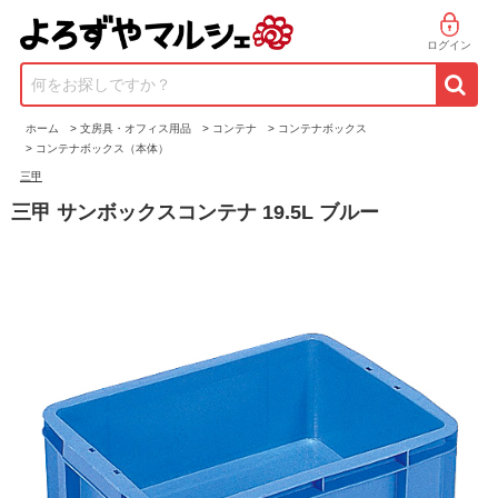
ログイン
何をお探しですか？
ホーム
>
文房具・オフィス用品
>
コンテナ
>
コンテナボックス
>
コンテナボックス（本体）
三甲
三甲 サンボックスコンテナ 19.5L ブルー