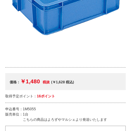
￥1,480
価格：
税抜
(￥1,628
税込
)
取得予定ポイント：
16ポイント
申込番号：
1M5055
販売単位：
1台
こちらの商品はよろずやマルシェより発送いたします