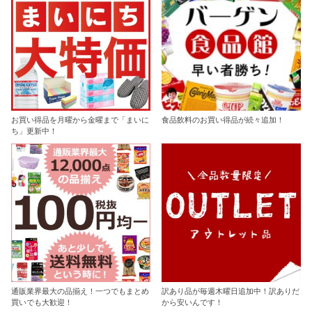
お買い得品を月曜から金曜まで「まいに
食品飲料のお買い得品が続々追加！
ち」更新中！
通販業界最大の品揃え！一つでもまとめ
訳あり品が毎週木曜日追加中！訳ありだ
買いでも大歓迎！
から安いんです！