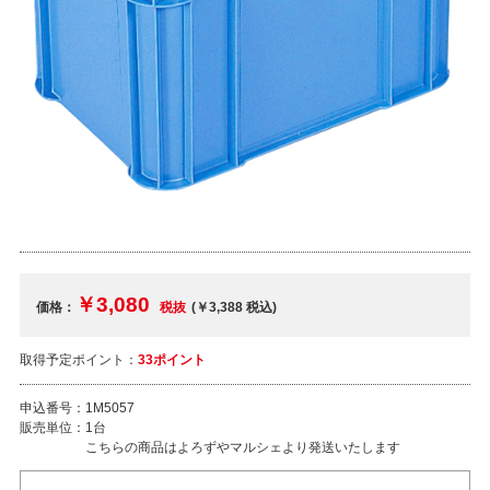
￥3,080
価格：
税抜
(￥3,388
税込
)
取得予定ポイント：
33ポイント
申込番号：
1M5057
販売単位：
1台
こちらの商品はよろずやマルシェより発送いたします