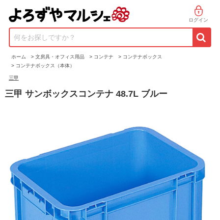
ログイン
何をお探しですか？
ホーム
>
文房具・オフィス用品
>
コンテナ
>
コンテナボックス
>
コンテナボックス（本体）
三甲
三甲 サンボックスコンテナ 48.7L ブルー