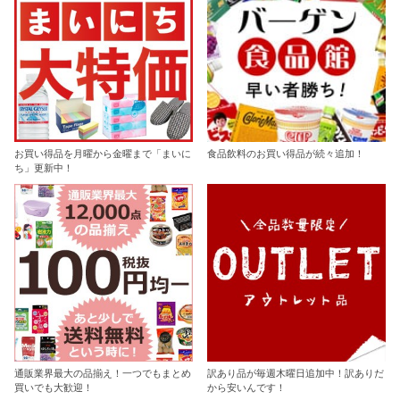
お買い得品を月曜から金曜まで「まいに
食品飲料のお買い得品が続々追加！
ち」更新中！
通販業界最大の品揃え！一つでもまとめ
訳あり品が毎週木曜日追加中！訳ありだ
買いでも大歓迎！
から安いんです！