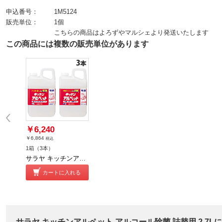
申込番号：
1M5124
販売単位：
1個
こちらの商品はよろずやマルシェより発送いたします
この商品には複数の販売単位があります
￥6,240
￥6,864
税込
1箱（3本）
サラヤ キッチンアルペット アルコール除菌 詰替用 2.7L 3本
カートに入れる
サラヤ キッチンアルペット アルコール除菌 詰替用 2.7L