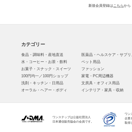
新規会員登録は
こちら
から
カテゴリー
食品・調味料・産地直送
医薬品・ヘルスケア・サプリ
水・コーヒー・お茶・飲料
ペット用品
お菓子・スナック・スイーツ
ファッション
100円均一／100円ショップ
家電・PC周辺機器
洗剤・キッチン・日用品
文房具・オフィス用品
オーラル・ヘアー・ボディ
インテリア・家具・収納
ワン
ワンステップは公益社団法人
企業
日本通信販売協会の会員です。
取得