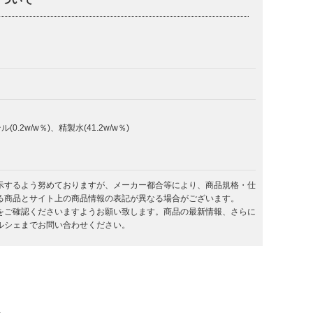
.2w/w％)、精製水(41.2w/w％)
示するよう努めておりますが、メーカー都合等により、商品規格・仕
る商品とサイト上の商品情報の表記が異なる場合がございます。
をご確認くださいますようお願い致します。商品の最新情報、さらに
ルシェまでお問い合わせください。