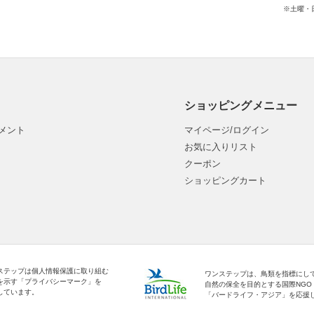
※土曜・
ショッピングメニュー
メント
マイページ/ログイン
お気に入りリスト
クーポン
ショッピングカート
ステップは個人情報保護に取り組む
ワンステップは、鳥類を指標にし
を示す「プライバシーマーク」を
自然の保全を目的とする国際NGO
しています。
「バードライフ・アジア」を応援