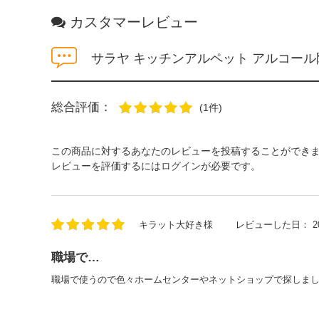
カスタマーレビュー
サラヤ キッチンアルペット アルコール除
総合評価：
(1件)
この商品に対するあなたのレビューを投稿することができ
レビューを評価するには
ログイン
が必要です。
キラット大好き様
レビューした日：
2
職場で…
職場で使うので色々ホームセンターやネットショップで探しま