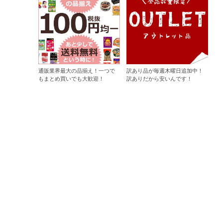
通販業界最大の品揃え！一つで
訳あり品が毎週木曜日追加中！
もまとめ買いでも大歓迎！
訳ありだから安いんです！