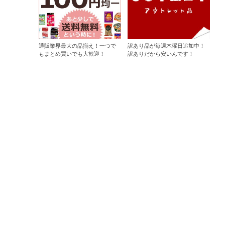
通販業界最大の品揃え！一つで
訳あり品が毎週木曜日追加中！
もまとめ買いでも大歓迎！
訳ありだから安いんです！