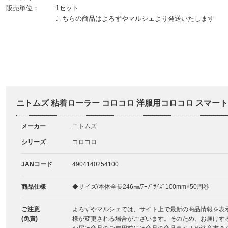
販売単位：
1セット
こちらの商品はよろずやマルシェより発送いたします
ニトムズ 粘着ローラー コロコロ 洋服用コロコロ スマー
メーカー
ニトムズ
シリーズ
コロコロ
JANコード
4904140254100
商品仕様
◆サイズ/本体全長246㎜/ﾃｰﾌﾟｻｲｽﾞ100mm×50周巻
ご注意
よろずやマルシェでは、サイト上で最新の商品情報を表
(免責)
様が変更される場合がございます。そのため、お届けす