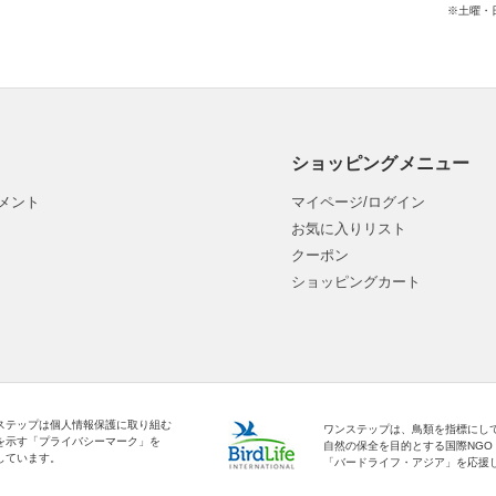
※土曜・
ショッピングメニュー
メント
マイページ/ログイン
お気に入りリスト
クーポン
ショッピングカート
ステップは個人情報保護に取り組む
ワンステップは、鳥類を指標にし
を示す「プライバシーマーク」を
自然の保全を目的とする国際NGO
しています。
「バードライフ・アジア」を応援