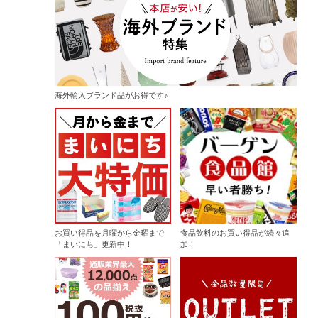
海外輸入ブランド品がお得です♪
お買い得品を月曜から金曜まで
食品飲料のお買い得品が続々追
「まいにち」更新中！
加！