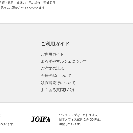
日曜・祝日・連休の中日の場合、翌対応日に
早急にご返信させていただきます
ご利用ガイド
ご利用ガイド
よろずやマルシェについて
ご注文の流れ
会員登録について
領収書発行について
よくある質問(FAQ)
て
ワンステップは一般社団法人
日本オフィス家具協会 JOIFAに
しています。
加盟しています。