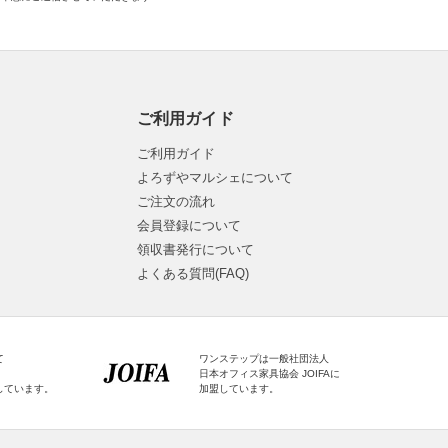
ご利用ガイド
ご利用ガイド
よろずやマルシェについて
ご注文の流れ
会員登録について
領収書発行について
よくある質問(FAQ)
て
ワンステップは一般社団法人
日本オフィス家具協会 JOIFAに
しています。
加盟しています。