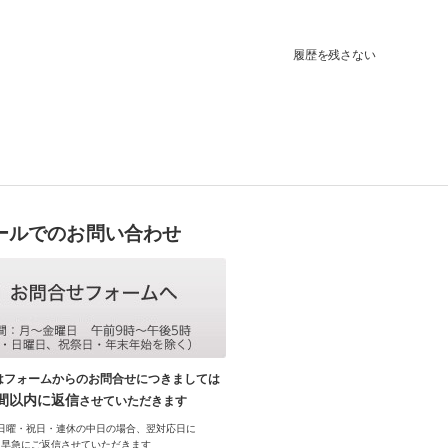
履歴を残さない
ールでのお問い合わせ
はフォームからのお問合せにつきましては
時間以内に返信
させていただきます
日曜・祝日・連休の中日の場合、翌対応日に
早急にご返信させていただきます