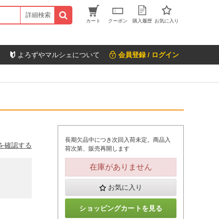
詳細検索
カート
クーポン
購入履歴
お気に入り
よろずやマルシェについて
会員登録 / ログイン
長期欠品中につき次回入荷未定。商品入
を確認する
荷次第、販売再開します
在庫がありません
お気に入り
ショッピングカートを見る