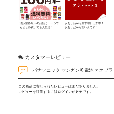
通販業界最大の品揃え！一つで
訳あり品が毎週木曜日追加中！
もまとめ買いでも大歓迎！
訳ありだから安いんです！
カスタマーレビュー
パナソニック マンガン乾電池 ネオブラック 
この商品に寄せられたレビューはまだありません。
レビューを評価するには
ログイン
が必要です。