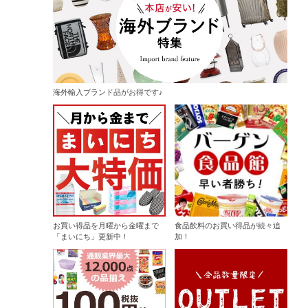
海外輸入ブランド品がお得です♪
お買い得品を月曜から金曜まで
食品飲料のお買い得品が続々追
「まいにち」更新中！
加！