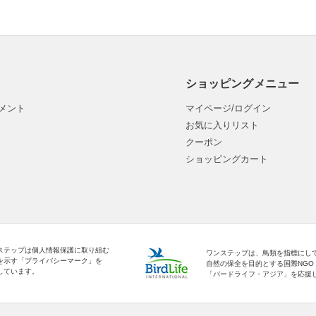
ショッピングメニュー
メント
マイページ/ログイン
お気に入りリスト
クーポン
ショッピングカート
ステップは個人情報保護に取り組む
ワンステップは、鳥類を指標にし
を示す「プライバシーマーク」を
自然の保全を目的とする国際NGO
しています。
「バードライフ・アジア」を応援