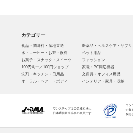
カテゴリー
食品・調味料・産地直送
医薬品・ヘルスケア・サプリ
水・コーヒー・お茶・飲料
ペット用品
お菓子・スナック・スイーツ
ファッション
100円均一／100円ショップ
家電・PC周辺機器
洗剤・キッチン・日用品
文房具・オフィス用品
オーラル・ヘアー・ボディ
インテリア・家具・収納
ワン
ワンステップは公益社団法人
企業
日本通信販売協会の会員です。
取得