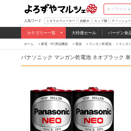
人気ワード
ミネラルウォーター
炭酸水
カップ麺
ティッシュペ
カテゴリー一覧
大特価セール
バーゲン食
ホーム
>
家電・PC周辺機器
>
電池
>
マンガン乾電池
>
マンガ
パナソニック マンガン乾電池 ネオブラック 単1形 