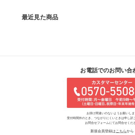
最近見た商品
お電話でのお問い合
お掛け間違いのないようお願いしま
受付時間外のとき、つながりにくいときは申し訳
お問合せフォームにてお問合せくだ
新規会員登録は
こちら
から