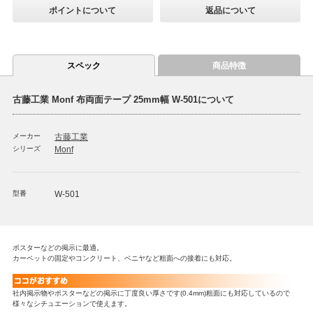
ポイントについて
返品について
スペック
商品特徴
古藤工業 Monf 布両面テープ 25mm幅 W-501について
メーカー
古藤工業
シリーズ
Monf
型番
W-501
ポスターなどの掲示に最適。
カーペットの固定やコンクリート、ベニヤなど粗面への接着にも対応。
社内掲示物やポスターなどの掲示に丁度良い厚さです(0.4mm)粗面にも対応しているので
様々なシチュエーションで使えます。