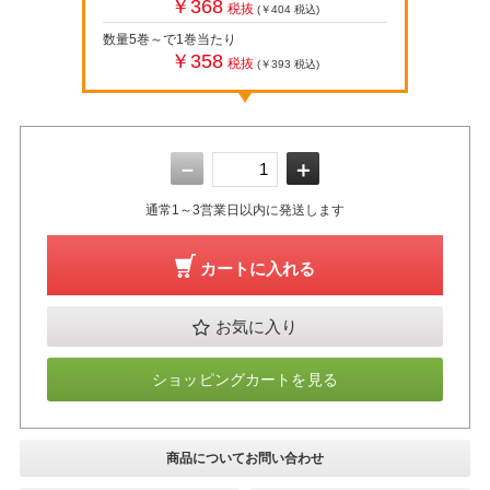
￥368
税抜
(￥404
税込
)
数量5巻～で1巻当たり
￥358
税抜
(￥393
税込
)
－
＋
通常1～3営業日以内に発送します
カートに入れる
お気に入り
ショッピングカートを見る
商品についてお問い合わせ