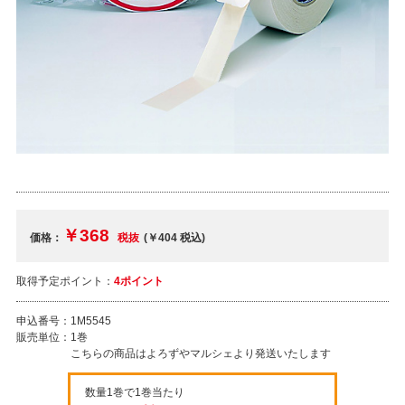
￥368
価格：
税抜
(￥404
税込
)
取得予定ポイント：
4ポイント
申込番号：
1M5545
販売単位：
1巻
こちらの商品はよろずやマルシェより発送いたします
数量1巻で1巻当たり