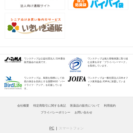
ワンステップは公益社団法人 日本通信
ワンステップは個人情報保護に取り組
販売協会の会員です。
む企業を示す「プライバシーマーク」
を取得しています。
ワンステップは、鳥類を指標にして自
ワンステップは一般社団法人日本オフ
然の保全を目的とする国際NGO「バー
ィス家具協会 JOIFAに加盟していま
ドライフ・アジア」を応援していま
す。
す。
会社概要
特定商取引に関する表記
医薬品の販売について
利用規約
プライバシーポリシー
お問い合わせ
PC
スマートフォン