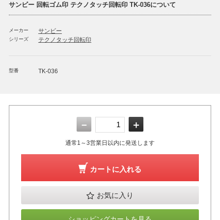
サンビー 回転ゴム印 テクノタッチ回転印 TK-036について
メーカー
サンビー
シリーズ
テクノタッチ回転印
型番
TK-036
－
＋
通常1～3営業日以内に発送します
カートに入れる
お気に入り
ショッピングカートを見る