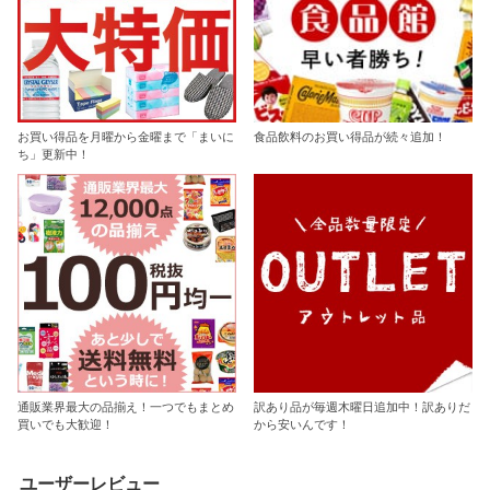
お買い得品を月曜から金曜まで「まいに
食品飲料のお買い得品が続々追加！
ち」更新中！
通販業界最大の品揃え！一つでもまとめ
訳あり品が毎週木曜日追加中！訳ありだ
買いでも大歓迎！
から安いんです！
ユーザーレビュー