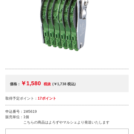
￥1,580
価格：
税抜
(￥1,738
税込
)
取得予定ポイント：
17ポイント
申込番号：
1M5619
販売単位：
1個
こちらの商品はよろずやマルシェより発送いたします