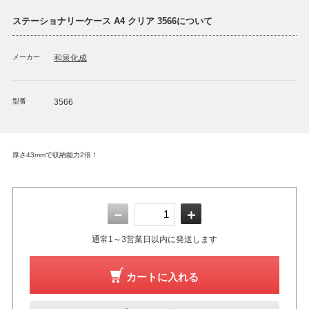
ステーショナリーケース A4 クリア 3566について
メーカー
和泉化成
型番
3566
厚さ43mmで収納能力2倍！
－
＋
通常1～3営業日以内に発送します
カートに入れる