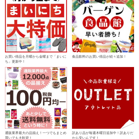
お買い得品を月曜から金曜まで「まいに
食品飲料のお買い得品が続々追加！
ち」更新中！
通販業界最大の品揃え！一つでもまとめ
訳あり品が毎週木曜日追加中！訳ありだ
買いでも大歓迎！
から安いんです！