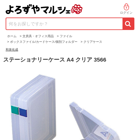
ログイン
何をお探しですか？
ホーム
>
文房具・オフィス用品
>
ファイル
>
ボックスファイル/カードケース/個別フォルダー
>
クリアケース
和泉化成
ステーショナリーケース A4 クリア 3566