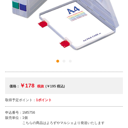
￥178
価格：
税抜
(￥195
税込
)
取得予定ポイント：
1ポイント
申込番号：
1M5756
販売単位：
1個
こちらの商品はよろずやマルシェより発送いたします