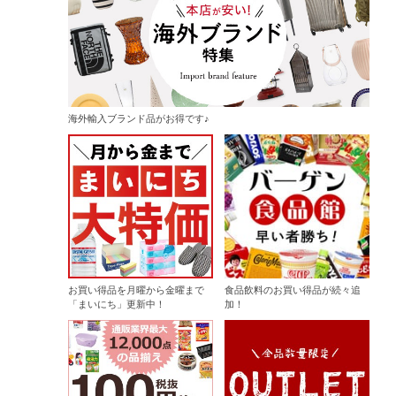
海外輸入ブランド品がお得です♪
お買い得品を月曜から金曜まで
食品飲料のお買い得品が続々追
「まいにち」更新中！
加！