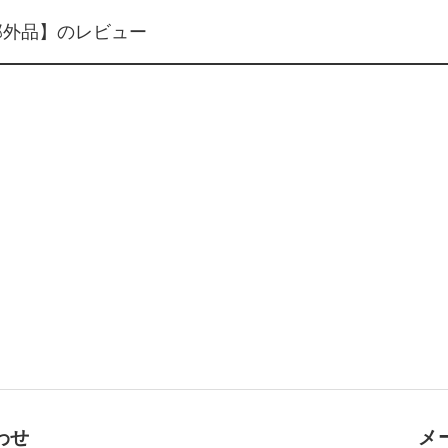
薬部外品】のレビュー
わせ
メ