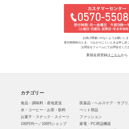
お掛け間違いのないようお願いしま
受付時間外のとき、つながりにくいときは申し訳
お問合せフォームにてお問合せくだ
新規会員登録は
こちら
から
カテゴリー
食品・調味料・産地直送
医薬品・ヘルスケア・サプリ
水・コーヒー・お茶・飲料
ペット用品
お菓子・スナック・スイーツ
ファッション
100円均一／100円ショップ
家電・PC周辺機器