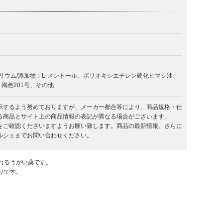
リウム/添加物：L-メントール、ポリオキシエチレン硬化ヒマシ油、
褐色201号、その他
示するよう努めておりますが、メーカー都合等により、商品規格・仕
る商品とサイト上の商品情報の表記が異なる場合がございます。
をご確認くださいますようお願い致します。商品の最新情報、さらに
ルシェまでお問い合わせください。
れるうがい薬です。
りです。