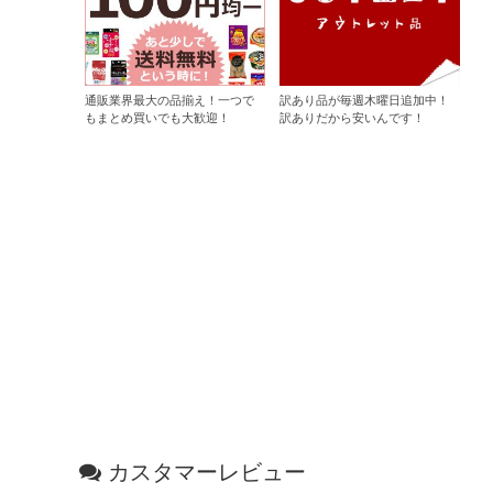
通販業界最大の品揃え！一つで
訳あり品が毎週木曜日追加中！
もまとめ買いでも大歓迎！
訳ありだから安いんです！
カスタマーレビュー