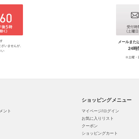
す
メールまた
ございませんが、
24
さい
※土曜・
ショッピングメニュー
メント
マイページ/ログイン
お気に入りリスト
クーポン
ショッピングカート