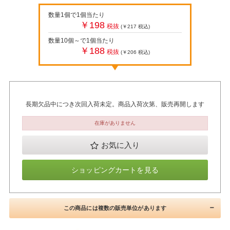
数量1個で1個当たり
￥198
税抜
(￥217
税込
)
数量10個～で1個当たり
￥188
税抜
(￥206
税込
)
長期欠品中につき次回入荷未定。商品入荷次第、販売再開します
在庫がありません
お気に入り
ショッピングカートを見る
この商品には複数の販売単位があります