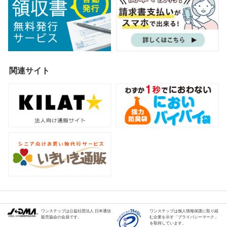
関連サイト
ワンステップは公益社団法人 日本通信
ワンステップは個人情報保護に取り組
販売協会の会員です。
む企業を示す「プライバシーマーク」
を取得しています。