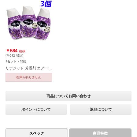
￥584
税抜
(￥642
税込
)
1セット（3個）
リナジット 芳香剤 エアーフレッシュナー ラブリーラベンダー 3個
在庫がありません
商品についてお問い合わせ
ポイントについて
返品について
スペック
商品特徴