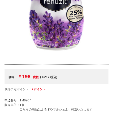
￥198
価格：
税抜
(￥217
税込
)
取得予定ポイント：
2ポイント
申込番号：
1M6207
販売単位：
1個
こちらの商品はよろずやマルシェより発送いたします