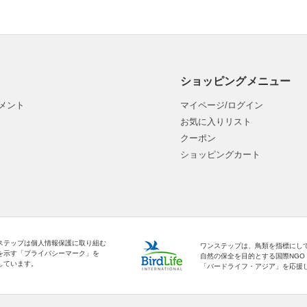
ショッピングメニュー
メント
マイページ/ログイン
お気に入りリスト
クーポン
ショッピングカート
ステップは個人情報保護に取り組む
ワンステップは、鳥類を指標にし
を示す「プライバシーマーク」を
自然の保全を目的とする国際NGO
しています。
「バードライフ・アジア」を応援