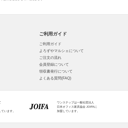
ご利用ガイド
ご利用ガイド
よろずやマルシェについて
ご注文の流れ
会員登録について
領収書発行について
よくある質問(FAQ)
て
ワンステップは一般社団法人
日本オフィス家具協会 JOIFAに
しています。
加盟しています。