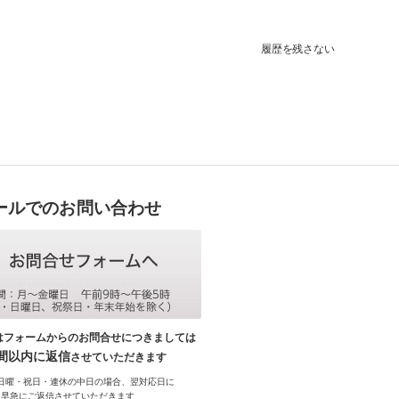
履歴を残さない
ールでのお問い合わせ
はフォームからのお問合せにつきましては
時間以内に返信
させていただきます
日曜・祝日・連休の中日の場合、翌対応日に
早急にご返信させていただきます