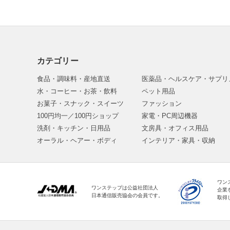
カテゴリー
食品・調味料・産地直送
医薬品・ヘルスケア・サプリ
水・コーヒー・お茶・飲料
ペット用品
お菓子・スナック・スイーツ
ファッション
100円均一／100円ショップ
家電・PC周辺機器
洗剤・キッチン・日用品
文房具・オフィス用品
オーラル・ヘアー・ボディ
インテリア・家具・収納
ワン
ワンステップは公益社団法人
企業
日本通信販売協会の会員です。
取得