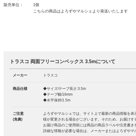
販売単位：
1個
こちらの商品はよろずやマルシェより発送いたします
トラスコ 両面フリーコンベックス 3.5mについて
メーカー
トラスコ
商品仕様
◆サイズ/テープ長さ:3.5m
◆テープ幅/16mm
◆水平保持/1.5m
ご注意
よろずやマルシェでは、サイト上で最新の商品情報を表
(免責)
様が変更される場合がございます。そのため、お届けす
お届け商品のご使用前には商品の商品ラベルや注意書き
詳細な情報が必要な場合は、メーカーまたはよろずやマ