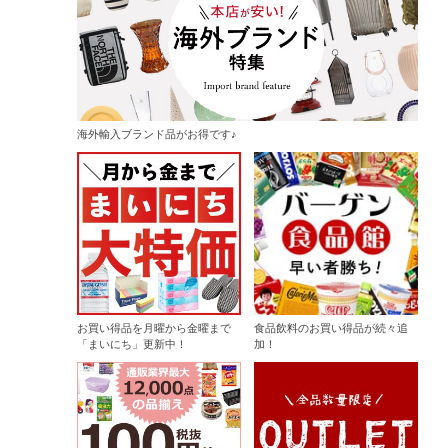
海外輸入ブランド品がお得です♪
お買い得品を月曜から金曜まで
食品飲料のお買い得品が続々追
「まいにち」更新中！
加！