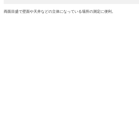
両面目盛で壁面や天井などの立体になっている場所の測定に便利。