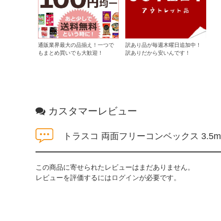
通販業界最大の品揃え！一つで
訳あり品が毎週木曜日追加中！
もまとめ買いでも大歓迎！
訳ありだから安いんです！
カスタマーレビュー
トラスコ 両面フリーコンベックス 3.5
この商品に寄せられたレビューはまだありません。
レビューを評価するには
ログイン
が必要です。