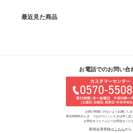
最近見た商品
お電話でのお問い合
お掛け間違いのないようお願いしま
受付時間外のとき、つながりにくいときは申し訳
お問合せフォームにてお問合せくだ
新規会員登録は
こちら
から