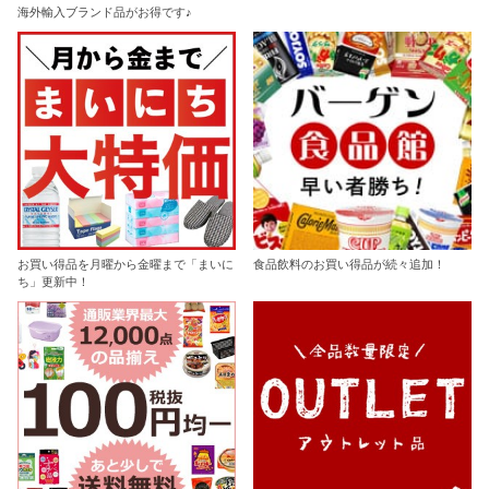
海外輸入ブランド品がお得です♪
お買い得品を月曜から金曜まで「まいに
食品飲料のお買い得品が続々追加！
ち」更新中！