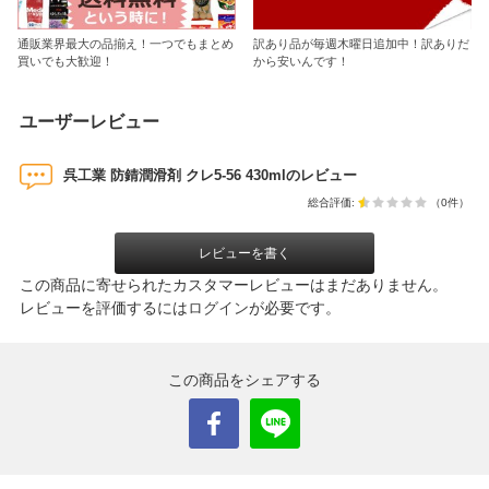
通販業界最大の品揃え！一つでもまとめ
訳あり品が毎週木曜日追加中！訳ありだ
買いでも大歓迎！
から安いんです！
ユーザーレビュー
呉工業 防錆潤滑剤 クレ5-56 430mlのレビュー
総合評価:
（0件）
レビューを書く
この商品に寄せられたカスタマーレビューはまだありません。
レビューを評価するには
ログイン
が必要です。
この商品をシェアする