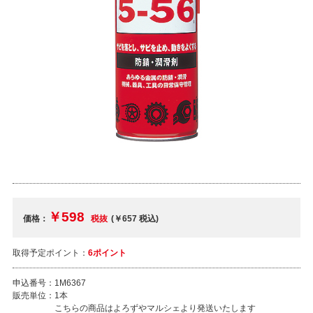
￥598
価格：
税抜
(￥657
税込
)
取得予定ポイント：
6ポイント
申込番号：
1M6367
販売単位：
1本
こちらの商品はよろずやマルシェより発送いたします