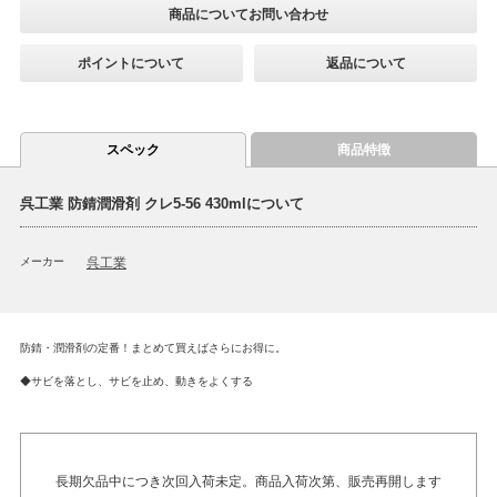
商品についてお問い合わせ
ポイントについて
返品について
スペック
商品特徴
呉工業 防錆潤滑剤 クレ5-56 430mlについて
メーカー
呉工業
防錆・潤滑剤の定番！まとめて買えばさらにお得に。
◆サビを落とし、サビを止め、動きをよくする
長期欠品中につき次回入荷未定。商品入荷次第、販売再開します