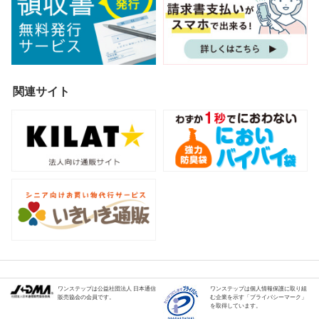
関連サイト
ワンステップは公益社団法人 日本通信
ワンステップは個人情報保護に取り組
販売協会の会員です。
む企業を示す「プライバシーマーク」
を取得しています。