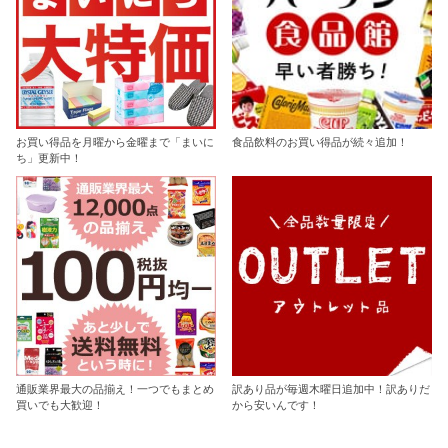
お買い得品を月曜から金曜まで「まいに
食品飲料のお買い得品が続々追加！
ち」更新中！
通販業界最大の品揃え！一つでもまとめ
訳あり品が毎週木曜日追加中！訳ありだ
買いでも大歓迎！
から安いんです！