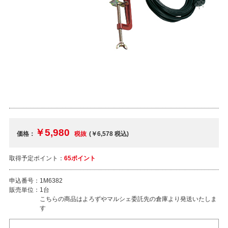
￥5,980
価格：
税抜
(￥6,578
税込
)
取得予定ポイント：
65ポイント
申込番号：
1M6382
販売単位：
1台
こちらの商品はよろずやマルシェ委託先の倉庫より発送いたしま
す