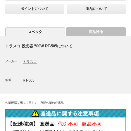
ポイントについて
返品について
スペック
商品特徴
トラスコ 投光器 500W RT-505について
メーカー
トラスコ
型番
RT-505
作業現場を明るく照らす。夜間作業の必需品