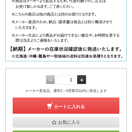
－
＋
メーカー直送品。通常2～4営業日以内に発送します
カートに入れる
お気に入り