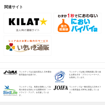
関連サイト
ワンステップは公益社団法人 日本通信
ワンステップは個人情報保護に取り組
販売協会の会員です。
む企業を示す「プライバシーマーク」
を取得しています。
ワンステップは、鳥類を指標にして自
ワンステップは一般社団法人日本オフ
然の保全を目的とする国際NGO「バー
ィス家具協会 JOIFAに加盟していま
ドライフ・アジア」を応援していま
す。
す。