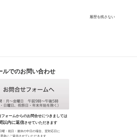
履歴を残さない
ールでのお問い合わせ
はフォームからのお問合せにつきましては
時間以内に返信
させていただきます
日曜・祝日・連休の中日の場合、翌対応日に
早急にご返信させていただきます