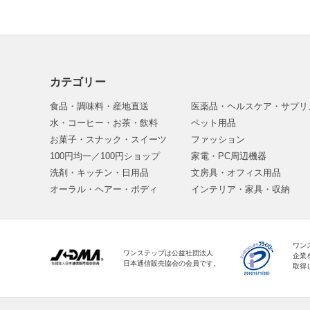
カテゴリー
食品・調味料・産地直送
医薬品・ヘルスケア・サプリ
水・コーヒー・お茶・飲料
ペット用品
お菓子・スナック・スイーツ
ファッション
100円均一／100円ショップ
家電・PC周辺機器
洗剤・キッチン・日用品
文房具・オフィス用品
オーラル・ヘアー・ボディ
インテリア・家具・収納
ワン
ワンステップは公益社団法人
企業
日本通信販売協会の会員です。
取得