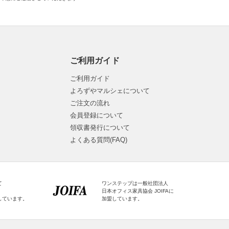
ご利用ガイド
ご利用ガイド
よろずやマルシェについて
ご注文の流れ
会員登録について
領収書発行について
よくある質問(FAQ)
て
ワンステップは一般社団法人
日本オフィス家具協会 JOIFAに
しています。
加盟しています。