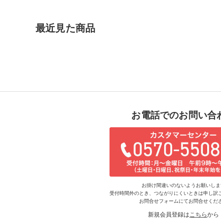
最近見た商品
お電話でのお問い合
お掛け間違いのないようお願いしま
受付時間外のとき、つながりにくいときは申し訳
お問合せフォームにてお問合せくだ
新規会員登録は
こちら
から