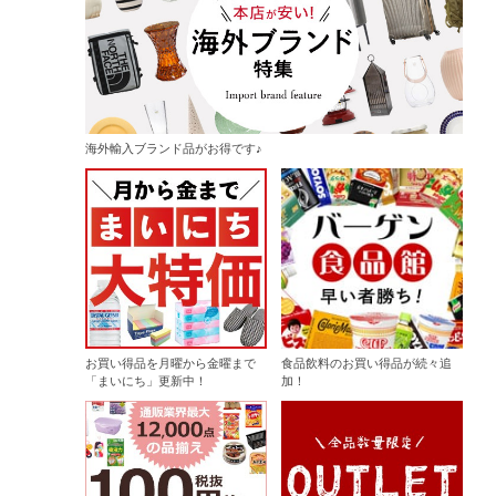
海外輸入ブランド品がお得です♪
お買い得品を月曜から金曜まで
食品飲料のお買い得品が続々追
「まいにち」更新中！
加！