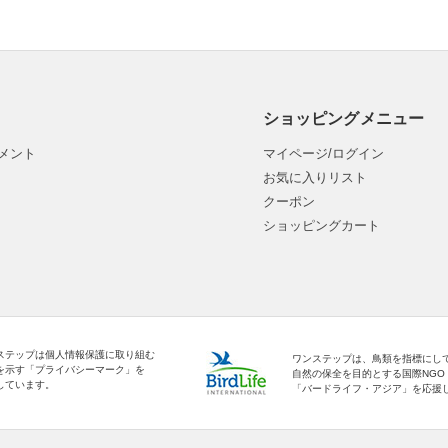
ショッピングメニュー
メント
マイページ/ログイン
お気に入りリスト
クーポン
ショッピングカート
ステップは個人情報保護に取り組む
ワンステップは、鳥類を指標にし
を示す「プライバシーマーク」を
自然の保全を目的とする国際NGO
しています。
「バードライフ・アジア」を応援