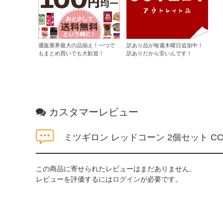
通販業界最大の品揃え！一つで
訳あり品が毎週木曜日追加中！
もまとめ買いでも大歓迎！
訳ありだから安いんです！
カスタマーレビュー
ミツギロン レッドコーン 2個セット C
この商品に寄せられたレビューはまだありません。
レビューを評価するには
ログイン
が必要です。