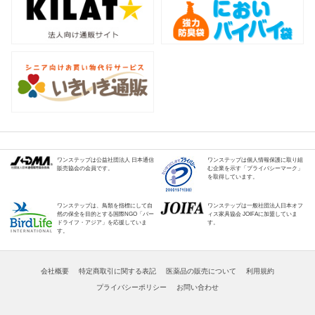
ワンステップは公益社団法人 日本通信
ワンステップは個人情報保護に取り組
販売協会の会員です。
む企業を示す「プライバシーマーク」
を取得しています。
ワンステップは、鳥類を指標にして自
ワンステップは一般社団法人日本オフ
然の保全を目的とする国際NGO「バー
ィス家具協会 JOIFAに加盟していま
ドライフ・アジア」を応援していま
す。
す。
会社概要
特定商取引に関する表記
医薬品の販売について
利用規約
プライバシーポリシー
お問い合わせ