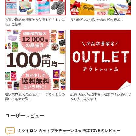
お買い得品を月曜から金曜まで「まいに
食品飲料のお買い得品が続々追加！
ち」更新中！
通販業界最大の品揃え！一つでもまとめ
訳あり品が毎週木曜日追加中！訳ありだ
買いでも大歓迎！
から安いんです！
ユーザーレビュー
ミツギロン カットプラチェーン 3m PCCT3YBのレビュー