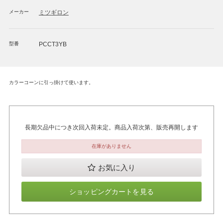
メーカー
ミツギロン
型番
PCCT3YB
カラーコーンに引っ掛けて使います。
長期欠品中につき次回入荷未定。商品入荷次第、販売再開します
在庫がありません
お気に入り
ショッピングカートを見る