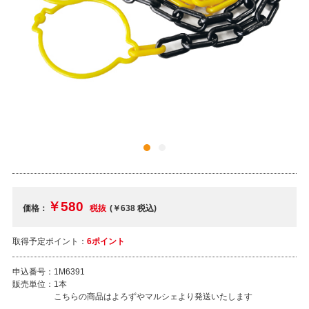
￥580
価格：
税抜
(￥638
税込
)
取得予定ポイント：
6ポイント
申込番号：
1M6391
販売単位：
1本
こちらの商品はよろずやマルシェより発送いたします