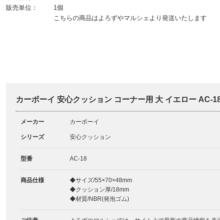
販売単位：
1個
こちらの商品はよろずやマルシェより発送いたします
カーボーイ 安心クッション コーナー用 大 イエロー AC-1
メーカー
カーボーイ
シリーズ
安心クッション
型番
AC-18
商品仕様
◆サイズ/55×70×48mm
◆クッション厚/18mm
◆材質/NBR(発泡ゴム)