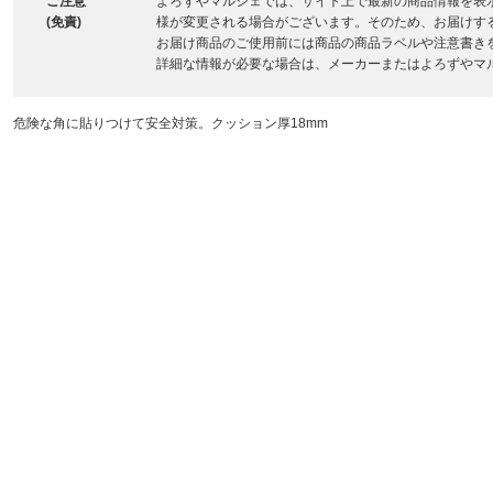
ご注意
よろずやマルシェでは、サイト上で最新の商品情報を表
(免責)
様が変更される場合がございます。そのため、お届けす
お届け商品のご使用前には商品の商品ラベルや注意書き
詳細な情報が必要な場合は、メーカーまたはよろずやマ
危険な角に貼りつけて安全対策。クッション厚18mm