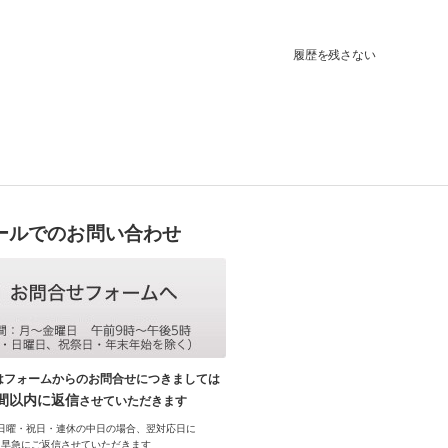
履歴を残さない
ールでのお問い合わせ
はフォームからのお問合せにつきましては
時間以内に返信
させていただきます
日曜・祝日・連休の中日の場合、翌対応日に
早急にご返信させていただきます