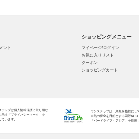
ショッピングメニュー
メント
マイページ/ログイン
お気に入りリスト
クーポン
ショッピングカート
ステップは個人情報保護に取り組む
ワンステップは、鳥類を指標にし
を示す「プライバシーマーク」を
自然の保全を目的とする国際NGO
しています。
「バードライフ・アジア」を応援