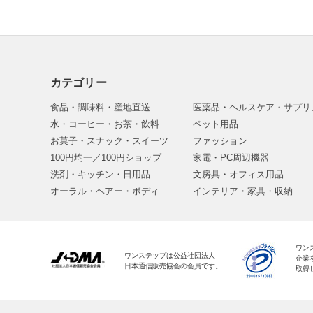
カテゴリー
食品・調味料・産地直送
医薬品・ヘルスケア・サプリ
水・コーヒー・お茶・飲料
ペット用品
お菓子・スナック・スイーツ
ファッション
100円均一／100円ショップ
家電・PC周辺機器
洗剤・キッチン・日用品
文房具・オフィス用品
オーラル・ヘアー・ボディ
インテリア・家具・収納
ワン
ワンステップは公益社団法人
企業
日本通信販売協会の会員です。
取得