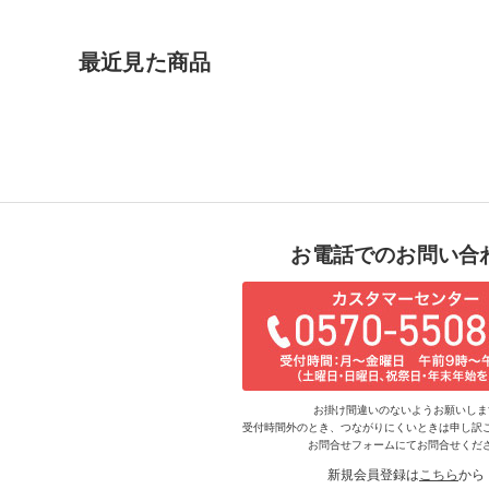
最近見た商品
お電話でのお問い合
お掛け間違いのないようお願いしま
受付時間外のとき、つながりにくいときは申し訳
お問合せフォームにてお問合せくだ
新規会員登録は
こちら
から