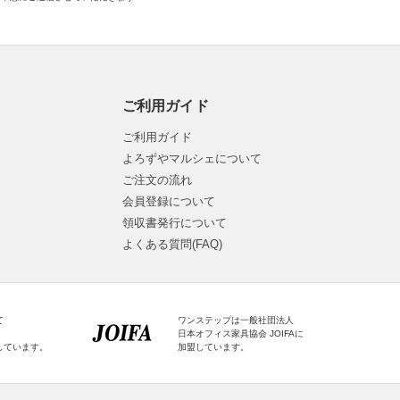
ご利用ガイド
ご利用ガイド
よろずやマルシェについて
ご注文の流れ
会員登録について
領収書発行について
よくある質問(FAQ)
て
ワンステップは一般社団法人
日本オフィス家具協会 JOIFAに
しています。
加盟しています。