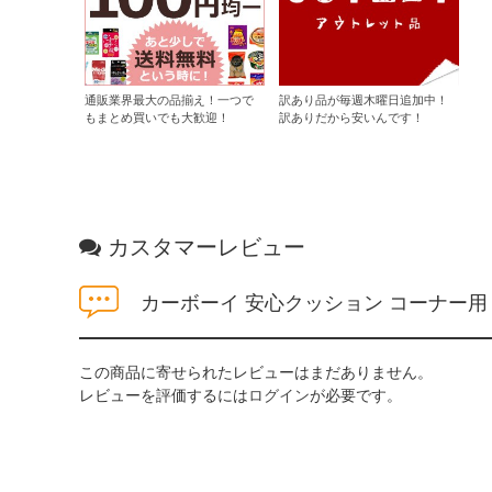
通販業界最大の品揃え！一つで
訳あり品が毎週木曜日追加中！
もまとめ買いでも大歓迎！
訳ありだから安いんです！
カスタマーレビュー
カーボーイ 安心クッション コーナー用 大
この商品に寄せられたレビューはまだありません。
レビューを評価するには
ログイン
が必要です。