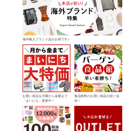
海外輸入ブランド品がお得です♪
お買い得品を月曜から金曜まで
食品飲料のお買い得品が続々追
「まいにち」更新中！
加！