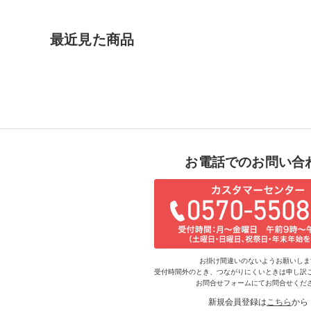
最近見た商品
お電話でのお問い合
お掛け間違いのないようお願いしま
受付時間外のとき、つながりにくいときは申し訳
お問合せフォームにてお問合せくだ
新規会員登録は
こちら
から