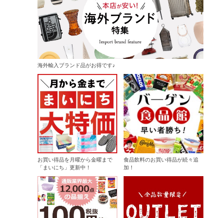
海外輸入ブランド品がお得です♪
お買い得品を月曜から金曜まで
食品飲料のお買い得品が続々追
「まいにち」更新中！
加！