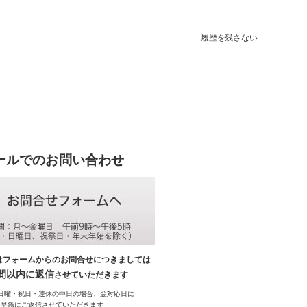
履歴を残さない
ールでのお問い合わせ
はフォームからのお問合せにつきましては
時間以内に返信
させていただきます
日曜・祝日・連休の中日の場合、翌対応日に
早急にご返信させていただきます