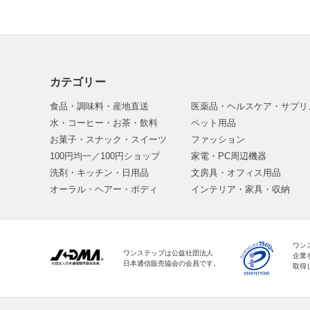
カテゴリー
食品・調味料・産地直送
医薬品・ヘルスケア・サプリ
水・コーヒー・お茶・飲料
ペット用品
お菓子・スナック・スイーツ
ファッション
100円均一／100円ショップ
家電・PC周辺機器
洗剤・キッチン・日用品
文房具・オフィス用品
オーラル・ヘアー・ボディ
インテリア・家具・収納
ワン
ワンステップは公益社団法人
企業
日本通信販売協会の会員です。
取得