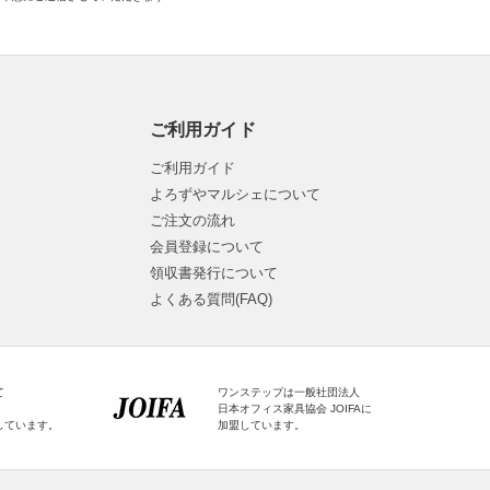
ご利用ガイド
ご利用ガイド
よろずやマルシェについて
ご注文の流れ
会員登録について
領収書発行について
よくある質問(FAQ)
て
ワンステップは一般社団法人
日本オフィス家具協会 JOIFAに
しています。
加盟しています。