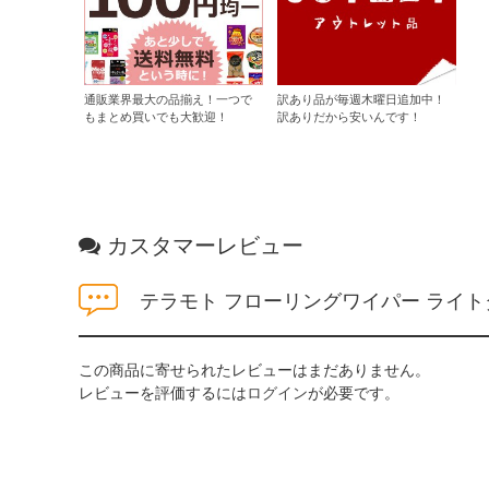
通販業界最大の品揃え！一つで
訳あり品が毎週木曜日追加中！
もまとめ買いでも大歓迎！
訳ありだから安いんです！
カスタマーレビュー
テラモト フローリングワイパー ライト
この商品に寄せられたレビューはまだありません。
レビューを評価するには
ログイン
が必要です。