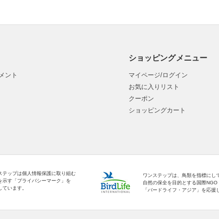
ショッピングメニュー
メント
マイページ/ログイン
お気に入りリスト
クーポン
ショッピングカート
ステップは個人情報保護に取り組む
ワンステップは、鳥類を指標にし
を示す「プライバシーマーク」を
自然の保全を目的とする国際NGO
しています。
「バードライフ・アジア」を応援