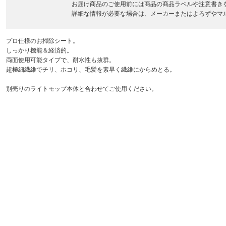
お届け商品のご使用前には商品の商品ラベルや注意書き
詳細な情報が必要な場合は、メーカーまたはよろずやマ
プロ仕様のお掃除シート。
しっかり機能＆経済的。
両面使用可能タイプで、耐水性も抜群。
超極細繊維でチリ、ホコリ、毛髪を素早く繊維にからめとる。
別売りのライトモップ本体と合わせてご使用ください。