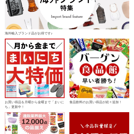
海外輸入ブランド品がお得です♪
お買い得品を月曜から金曜まで「まいに
食品飲料のお買い得品が続々追加！
ち」更新中！