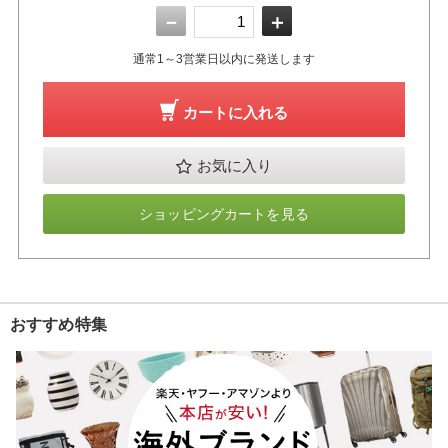
－
＋
通常1～3営業日以内に発送します
カートに入れる
お気に入り
ショッピングカートを見る
おすすめ特集