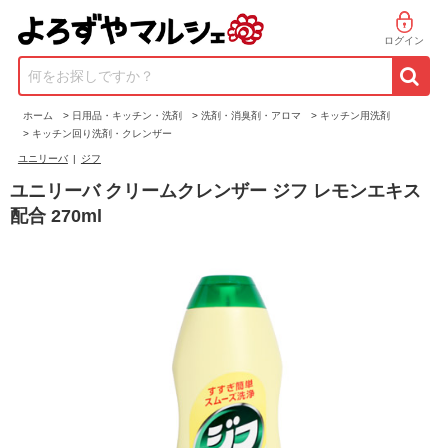
ログイン
何をお探しですか？
ホーム
>
日用品・キッチン・洗剤
>
洗剤・消臭剤・アロマ
>
キッチン用洗剤
>
キッチン回り洗剤・クレンザー
ユニリーバ
|
ジフ
ユニリーバ クリームクレンザー ジフ レモンエキス
配合 270ml