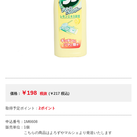
￥198
価格：
税抜
(￥217
税込
)
取得予定ポイント：
2ポイント
申込番号：
1M6608
販売単位：
1個
こちらの商品はよろずやマルシェより発送いたします