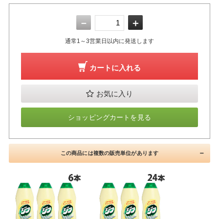
－
＋
通常1～3営業日以内に発送します
カートに入れる
お気に入り
ショッピングカートを見る
この商品には複数の販売単位があります