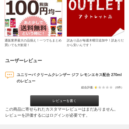
通販業界最大の品揃え！一つでもまとめ
訳あり品が毎週木曜日追加中！訳ありだ
買いでも大歓迎！
から安いんです！
ユーザーレビュー
ユニリーバ クリームクレンザー ジフ レモンエキス配合 270ml
のレビュー
総合評価:
（0件）
レビューを書く
この商品に寄せられたカスタマーレビューはまだありません。
レビューを評価するには
ログイン
が必要です。