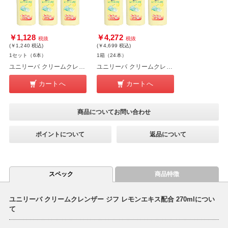
￥1,128
￥4,272
税抜
税抜
(￥1,240
税込
)
(￥4,699
税込
)
1セット（6本）
1箱（24本）
ユニリーバ クリームクレンザー ジフ レモンエキス配合 270ml 6本
ユニリーバ クリームクレンザー ジフ レモンエキス配合 270ml 24本
カートへ
カートへ
商品についてお問い合わせ
ポイントについて
返品について
スペック
商品特徴
ユニリーバ クリームクレンザー ジフ レモンエキス配合 270mlについ
て