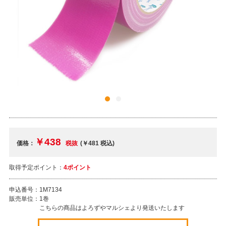
￥438
価格：
税抜
(￥481
税込
)
取得予定ポイント：
4ポイント
申込番号：
1M7134
販売単位：
1巻
こちらの商品はよろずやマルシェより発送いたします