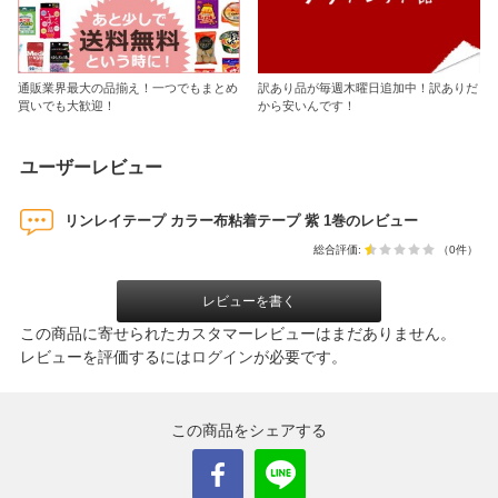
通販業界最大の品揃え！一つでもまとめ
訳あり品が毎週木曜日追加中！訳ありだ
買いでも大歓迎！
から安いんです！
ユーザーレビュー
リンレイテープ カラー布粘着テープ 紫 1巻のレビュー
総合評価:
（0件）
レビューを書く
この商品に寄せられたカスタマーレビューはまだありません。
レビューを評価するには
ログイン
が必要です。
この商品をシェアする