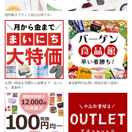
海外輸入ブランド品がお得です♪
お買い得品を月曜から金曜まで「まいに
食品飲料のお買い得品が続々追加！
ち」更新中！