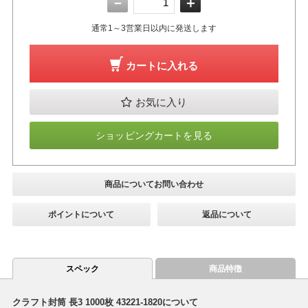
－
＋
通常1～3営業日以内に発送します
カートに入れる
お気に入り
ショッピングカートを見る
商品についてお問い合わせ
ポイントについて
返品について
スペック
商品特徴
クラフト封筒 長3 1000枚 43221-1820について