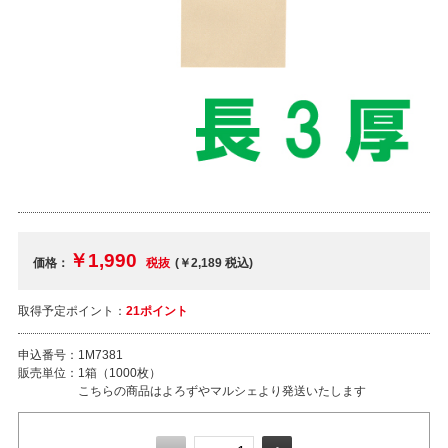
￥1,990
価格：
税抜
(￥2,189
税込
)
取得予定ポイント：
21ポイント
申込番号：
1M7381
販売単位：
1箱（1000枚）
こちらの商品はよろずやマルシェより発送いたします