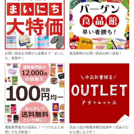
お買い得品を月曜から金曜まで「まいに
食品飲料のお買い得品が続々追加！
ち」更新中！
通販業界最大の品揃え！一つでもまとめ
訳あり品が毎週木曜日追加中！訳ありだ
買いでも大歓迎！
から安いんです！