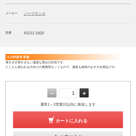
メーカー
ノーブランド
型番
43221-1820
薄すぎず厚すぎない適度な厚みの封筒です。
たくさん使われる方向けの業務用セットなので、価格も納得のおすすめ商品です。
－
＋
通常1～3営業日以内に発送します
カートに入れる