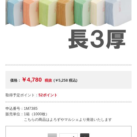
￥4,780
価格：
税抜
(￥5,258
税込
)
取得予定ポイント：
52ポイント
申込番号：
1M7385
販売単位：
1箱（1000枚）
こちらの商品はよろずやマルシェより発送いたします