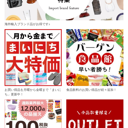
海外輸入ブランド品がお得です♪
お買い得品を月曜から金曜まで「まいに
食品飲料のお買い得品が続々追加！
ち」更新中！