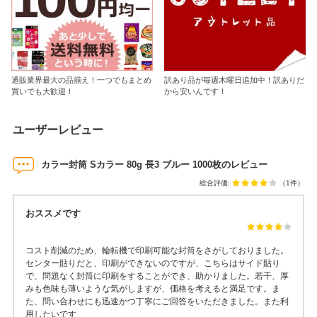
通販業界最大の品揃え！一つでもまとめ
訳あり品が毎週木曜日追加中！訳ありだ
買いでも大歓迎！
から安いんです！
ユーザーレビュー
カラー封筒 Sカラー 80g 長3 ブルー 1000枚のレビュー
総合評価:
（1件）
おススメです
コスト削減のため、輪転機で印刷可能な封筒をさがしておりました。
センター貼りだと、印刷ができないのですが、こちらはサイド貼り
で、問題なく封筒に印刷をすることができ、助かりました。若干、厚
みも色味も薄いような気がしますが、価格を考えると満足です。ま
た、問い合わせにも迅速かつ丁寧にご回答をいただきました。また利
用したいです