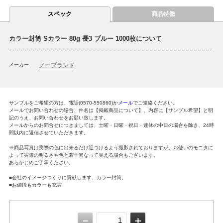
スペック
商品特徴
カラー封筒 Sカラー 80g 長3 ブルー 1000枚について
メーカー
ノーブランド
サンプルをご希望の方は、電話(0570-550860)か
メール
でご連絡ください。
メールでお問い合わせの場合、件名は【掲載商品について】、内容に【サンプル希望】と明
記のうえ、お問い合わせをお願い致します。
メールからのお問合せにつきましては、土曜・日曜・祝日・連休の中日の場合を除き、24時
間以内に返信させていただきます。
※商品写真は実際の色に出来るだけ近づけるよう撮影されておりますが、お使いのモニタに
よって実際の明るさや色と若干異なって見える場合もございます。
あらかじめご了承ください。
■会社のイメージつくりに貢献します、カラー封筒。
■お値段もカラーも充実
－
＋