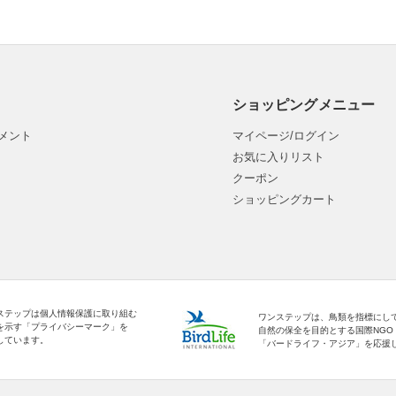
ショッピングメニュー
メント
マイページ/ログイン
お気に入りリスト
クーポン
ショッピングカート
ステップは個人情報保護に取り組む
ワンステップは、鳥類を指標にし
を示す「プライバシーマーク」を
自然の保全を目的とする国際NGO
しています。
「バードライフ・アジア」を応援