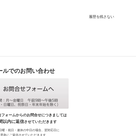
履歴を残さない
ールでのお問い合わせ
はフォームからのお問合せにつきましては
時間以内に返信
させていただきます
日曜・祝日・連休の中日の場合、翌対応日に
早急にご返信させていただきます