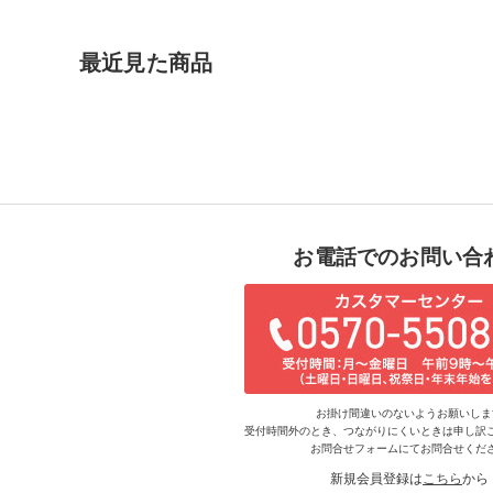
最近見た商品
お電話でのお問い合
お掛け間違いのないようお願いしま
受付時間外のとき、つながりにくいときは申し訳
お問合せフォームにてお問合せくだ
新規会員登録は
こちら
から