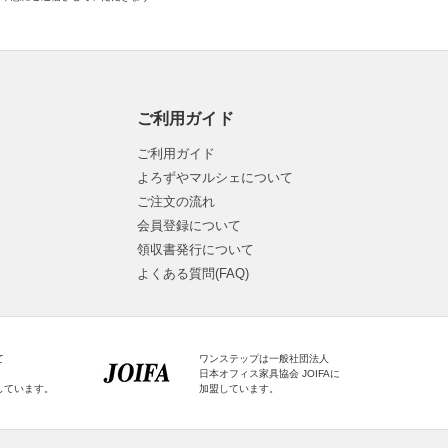
ご利用ガイド
ご利用ガイド
よろずやマルシェについて
ご注文の流れ
会員登録について
領収書発行について
よくある質問(FAQ)
て
ワンステップは一般社団法人
日本オフィス家具協会 JOIFAに
しています。
加盟しています。