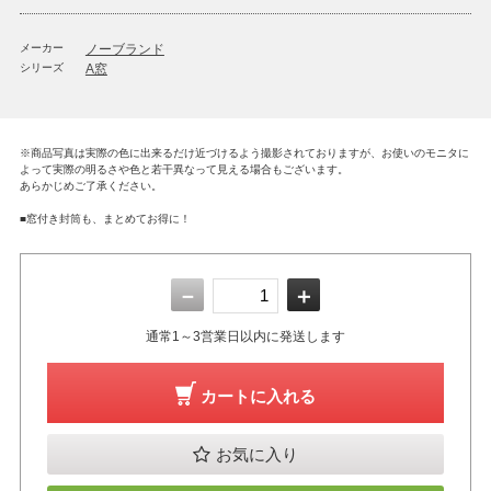
メーカー
ノーブランド
シリーズ
A窓
※商品写真は実際の色に出来るだけ近づけるよう撮影されておりますが、お使いのモニタに
よって実際の明るさや色と若干異なって見える場合もございます。
あらかじめご了承ください。
■窓付き封筒も、まとめてお得に！
－
＋
通常1～3営業日以内に発送します
カートに入れる
お気に入り