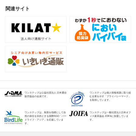
関連サイト
ワンステップは公益社団法人 日本通信
ワンステップは個人情報保護に取り組
販売協会の会員です。
む企業を示す「プライバシーマーク」
を取得しています。
ワンステップは、鳥類を指標にして自
ワンステップは一般社団法人日本オフ
然の保全を目的とする国際NGO「バー
ィス家具協会 JOIFAに加盟していま
ドライフ・アジア」を応援していま
す。
す。