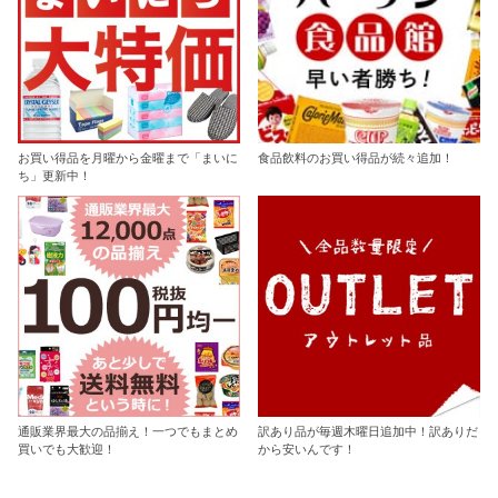
お買い得品を月曜から金曜まで「まいに
食品飲料のお買い得品が続々追加！
ち」更新中！
通販業界最大の品揃え！一つでもまとめ
訳あり品が毎週木曜日追加中！訳ありだ
買いでも大歓迎！
から安いんです！