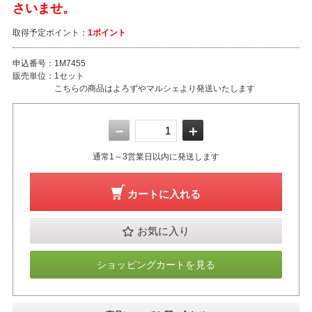
さいませ。
取得予定ポイント：
1ポイント
申込番号：
1M7455
販売単位：
1セット
こちらの商品はよろずやマルシェより発送いたします
－
＋
通常1～3営業日以内に発送します
カートに入れる
お気に入り
ショッピングカートを見る