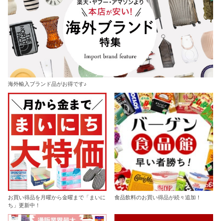
海外輸入ブランド品がお得です♪
お買い得品を月曜から金曜まで「まいに
食品飲料のお買い得品が続々追加！
ち」更新中！