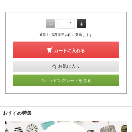
－
＋
通常1～3営業日以内に発送します
カートに入れる
お気に入り
ショッピングカートを見る
おすすめ特集