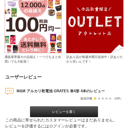
通販業界最大の品揃え！一つでもまとめ
訳あり品が毎週木曜日追加中！訳ありだ
買いでも大歓迎！
から安いんです！
ユーザーレビュー
M&M アルカリ乾電池 GRATES 単4形 4本のレビュー
総合評価:
（0件）
レビューを書く
この商品に寄せられたカスタマーレビューはまだありません。
レビューを評価するには
ログイン
が必要です。