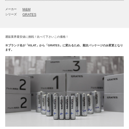
メーカー
M&M
シリーズ
GRATES
通販業界最安値に挑戦！比べて下さいこの価格！
※ブランド名が「KILAT」から「GRATES」に変わるため、順次パッケージのみ変更となり
ます。