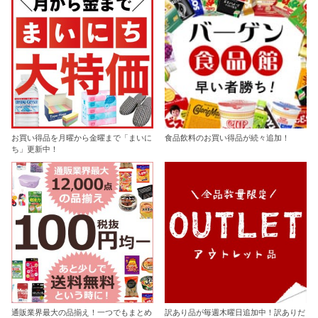
お買い得品を月曜から金曜まで「まいに
食品飲料のお買い得品が続々追加！
ち」更新中！
通販業界最大の品揃え！一つでもまとめ
訳あり品が毎週木曜日追加中！訳ありだ