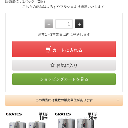
販売単位：
1パック（2個）
こちらの商品はよろずやマルシェより発送いたします
－
＋
通常1～3営業日以内に発送します
カートに入れる
お気に入り
ショッピングカートを見る
この商品には複数の販売単位があります