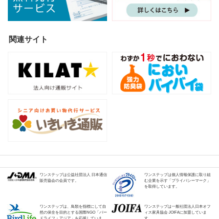
関連サイト
ワンステップは公益社団法人 日本通信
ワンステップは個人情報保護に取り組
販売協会の会員です。
む企業を示す「プライバシーマーク」
を取得しています。
ワンステップは、鳥類を指標にして自
ワンステップは一般社団法人日本オフ
然の保全を目的とする国際NGO「バー
ィス家具協会 JOIFAに加盟していま
ドライフ・アジア」を応援していま
す。