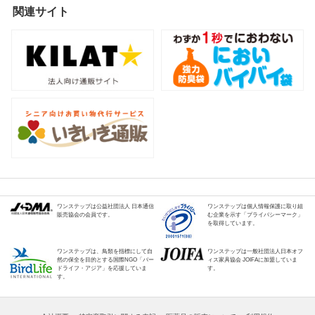
関連サイト
ワンステップは公益社団法人 日本通信
ワンステップは個人情報保護に取り組
販売協会の会員です。
む企業を示す「プライバシーマーク」
を取得しています。
ワンステップは、鳥類を指標にして自
ワンステップは一般社団法人日本オフ
然の保全を目的とする国際NGO「バー
ィス家具協会 JOIFAに加盟していま
ドライフ・アジア」を応援していま
す。
す。