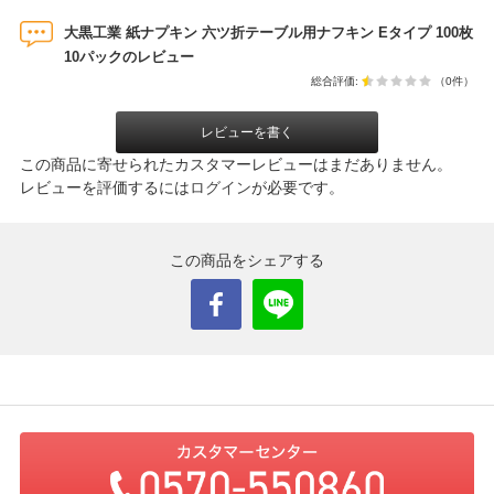
大黒工業 紙ナプキン 六ツ折テーブル用ナフキン Eタイプ 100枚
10パックのレビュー
総合評価:
（0件）
レビューを書く
この商品に寄せられたカスタマーレビューはまだありません。
レビューを評価するには
ログイン
が必要です。
この商品をシェアする