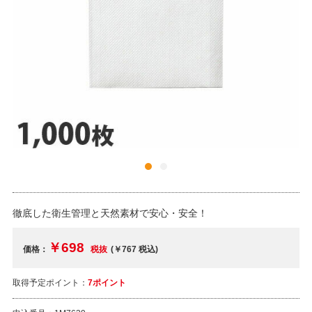
徹底した衛生管理と天然素材で安心・安全！
￥698
価格：
税抜
(￥767
税込
)
取得予定ポイント：
7ポイント