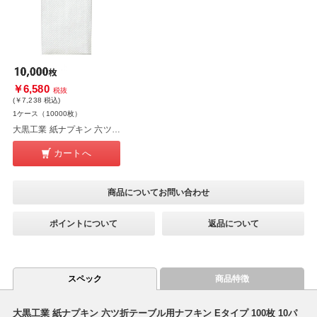
￥6,580
税抜
(￥7,238
税込
)
1ケース（10000枚）
大黒工業 紙ナプキン 六ツ折テーブル用ナフキン Eタイプ 100枚 100パック
カートへ
商品についてお問い合わせ
ポイントについて
返品について
スペック
商品特徴
大黒工業 紙ナプキン 六ツ折テーブル用ナフキン Eタイプ 100枚 10パ