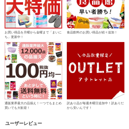
お買い得品を月曜から金曜まで「まいに
食品飲料のお買い得品が続々追加！
ち」更新中！
通販業界最大の品揃え！一つでもまとめ
訳あり品が毎週木曜日追加中！訳ありだ
買いでも大歓迎！
から安いんです！
ユーザーレビュー