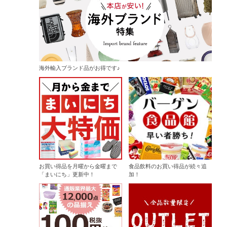
海外輸入ブランド品がお得です♪
お買い得品を月曜から金曜まで
食品飲料のお買い得品が続々追
「まいにち」更新中！
加！