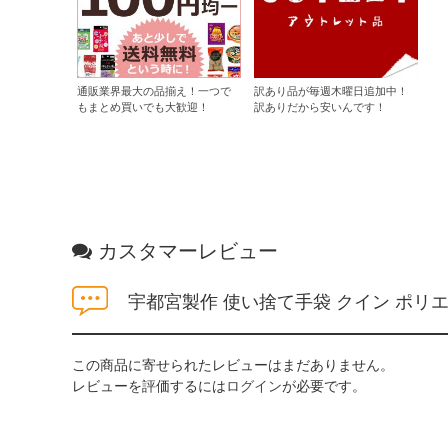
通販業界最大の品揃え！一つで
訳あり品が毎週木曜日追加中！
もまとめ買いでも大歓迎！
訳ありだから安いんです！
カスタマーレビュー
宇都宮製作 使い捨て手袋 クイン ポリエ
この商品に寄せられたレビューはまだありません。
レビューを評価するには
ログイン
が必要です。