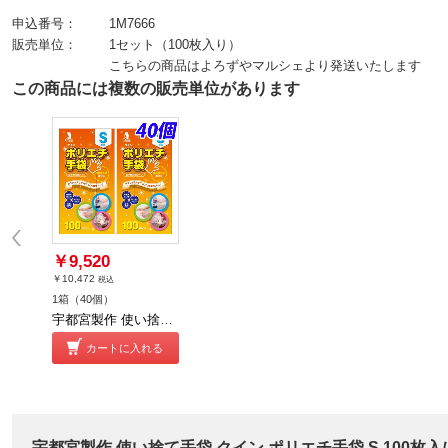
申込番号：
1M7666
販売単位：
1セット（100枚入り）
こちらの商品はよろずやマルシェより発送いたします
この商品には複数の販売単位があります
￥9,520
￥10,472
税込
1箱（40個）
宇都宮製作 使い捨て手袋 クイン ポリエチ手袋 S 100枚入 40個
カートに入れる
宇都宮製作 使い捨て手袋 クイン ポリエチ手袋 S 100枚