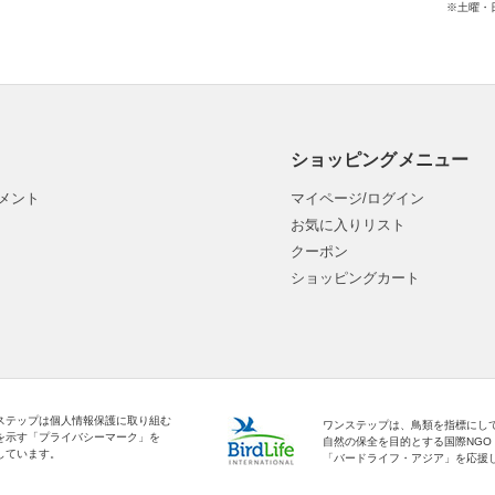
※土曜・
ショッピングメニュー
メント
マイページ/ログイン
お気に入りリスト
クーポン
ショッピングカート
ステップは個人情報保護に取り組む
ワンステップは、鳥類を指標にし
を示す「プライバシーマーク」を
自然の保全を目的とする国際NGO
しています。
「バードライフ・アジア」を応援