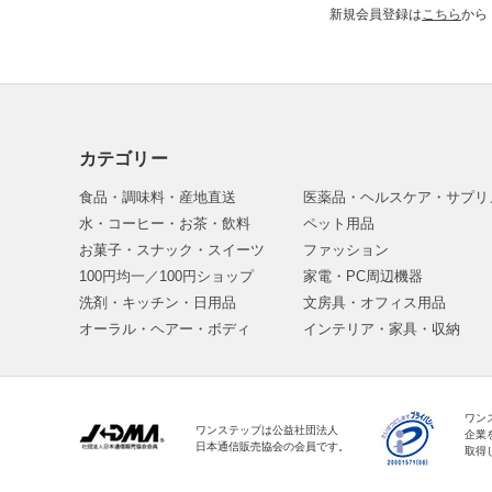
新規会員登録は
こちら
から
カテゴリー
食品・調味料・産地直送
医薬品・ヘルスケア・サプリ
水・コーヒー・お茶・飲料
ペット用品
お菓子・スナック・スイーツ
ファッション
100円均一／100円ショップ
家電・PC周辺機器
洗剤・キッチン・日用品
文房具・オフィス用品
オーラル・ヘアー・ボディ
インテリア・家具・収納
ワン
ワンステップは公益社団法人
企業
日本通信販売協会の会員です。
取得