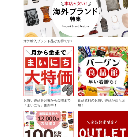
海外輸入ブランド品がお得です♪
お買い得品を月曜から金曜まで
食品飲料のお買い得品が続々追
「まいにち」更新中！
加！