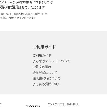
はフォームからのお問合せにつきましては
時間以内に返信
させていただきます
日曜・祝日・連休の中日の場合、翌対応日に
早急にご返信させていただきます
ご利用ガイド
ご利用ガイド
よろずやマルシェについて
ご注文の流れ
会員登録について
領収書発行について
よくある質問(FAQ)
て
ワンステップは一般社団法人