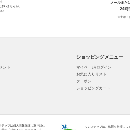
す
メールまた
ございませんが、
24
さい
※土曜・
ショッピングメニュー
メント
マイページ/ログイン
お気に入りリスト
クーポン
ショッピングカート
ステップは個人情報保護に取り組む
ワンステップは、鳥類を指標にし
を示す「プライバシーマーク」を