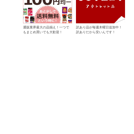
通販業界最大の品揃え！一つで
訳あり品が毎週木曜日追加中！
もまとめ買いでも大歓迎！
訳ありだから安いんです！