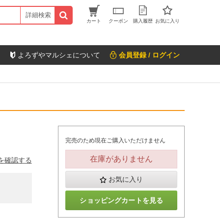
詳細検索
カート
クーポン
購入履歴
お気に入り
よろずやマルシェについて
会員登録 / ログイン
完売のため現在ご購入いただけません
在庫がありません
を確認する
お気に入り
ショッピングカートを見る