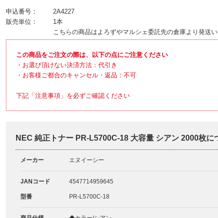
申込番号：
2A4227
販売単位：
1本
こちらの商品はよろずやマルシェ委託先の倉庫より発送い
この商品をご注文の際は、以下の点にご注意ください
・お選び頂けない決済方法：代引き
・お客様ご都合のキャンセル・返品：不可
下記「注意事項」を必ずご確認ください
NEC 純正トナー PR-L5700C-18 大容量 シアン 2000枚
メーカー
エヌイーシー
JANコード
4547714959645
型番
PR-L5700C-18