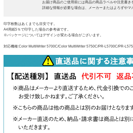
お届け商品のご使用前には商品の商品ラベルや注意書き
詳細な情報が必要な場合は、メーカーまたはよろずやマ
印字枚数はあくまでも目安です。
A4用紙5％で印字した場合の参考値です。
※パッケージについてはデザインが変わる場合がございます。
対応機種:Color MultiWriter 5700C/Color MultiWriter 5750C/PR-L5700C/PR-L57