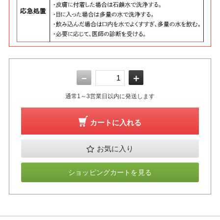
－
＋
通常1～3営業日以内に発送します
カートに入れる
お気に入り
ショッピングカートを見る