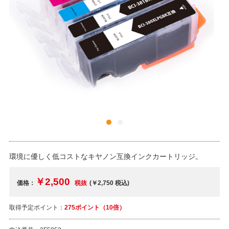
環境に優しく低コストなキヤノン互換インクカートリッジ。
￥2,500
価格：
税抜
(￥2,750
税込
)
取得予定ポイント：
275ポイント（10倍）