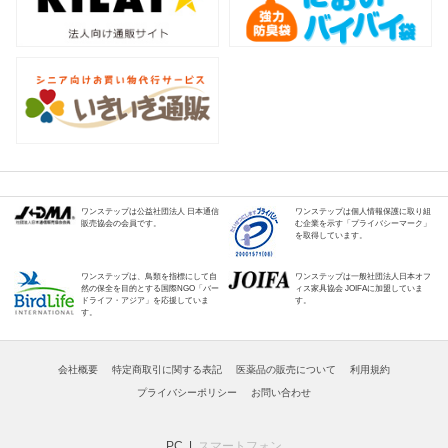
ワンステップは公益社団法人 日本通信
ワンステップは個人情報保護に取り組
販売協会の会員です。
む企業を示す「プライバシーマーク」
を取得しています。
ワンステップは、鳥類を指標にして自
ワンステップは一般社団法人日本オフ
然の保全を目的とする国際NGO「バー
ィス家具協会 JOIFAに加盟していま
ドライフ・アジア」を応援していま
す。
す。
会社概要
特定商取引に関する表記
医薬品の販売について
利用規約
プライバシーポリシー
お問い合わせ
PC
スマートフォン