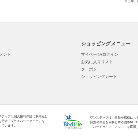
※土曜・
ショッピングメニュー
メント
マイページ/ログイン
お気に入りリスト
クーポン
ショッピングカート
ステップは個人情報保護に取り組む
ワンステップは、鳥類を指標にし
を示す「プライバシーマーク」を
自然の保全を目的とする国際NGO
しています。
「バードライフ・アジア」を応援