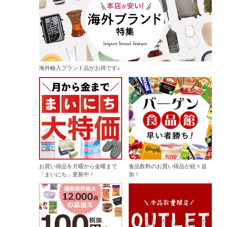
海外輸入ブランド品がお得です♪
お買い得品を月曜から金曜まで
食品飲料のお買い得品が続々追
「まいにち」更新中！
加！