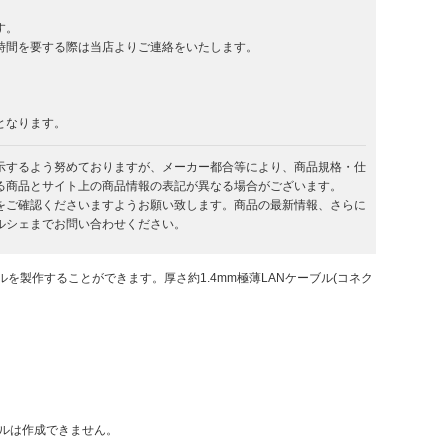
す。
時間を要する際は当店よりご連絡をいたします。
となります。
示するよう努めておりますが、メーカー都合等により、商品規格・仕
る商品とサイト上の商品情報の表記が異なる場合がございます。
をご確認くださいますようお願い致します。商品の最新情報、さらに
ルシェまでお問い合わせください。
製作することができます。厚さ約1.4mm極薄LANケーブル(コネク
ブルは作成できません。