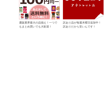
通販業界最大の品揃え！一つで
訳あり品が毎週木曜日追加中！
もまとめ買いでも大歓迎！
訳ありだから安いんです！