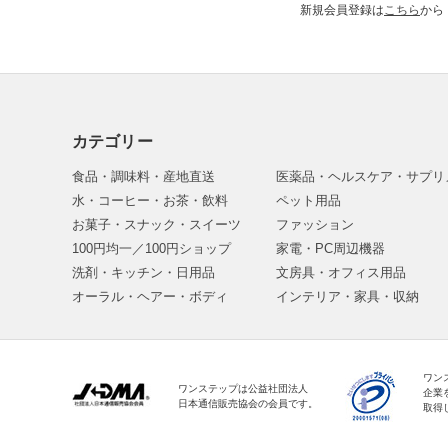
新規会員登録は
こちら
から
カテゴリー
食品・調味料・産地直送
医薬品・ヘルスケア・サプリ
水・コーヒー・お茶・飲料
ペット用品
お菓子・スナック・スイーツ
ファッション
100円均一／100円ショップ
家電・PC周辺機器
洗剤・キッチン・日用品
文房具・オフィス用品
オーラル・ヘアー・ボディ
インテリア・家具・収納
ワン
ワンステップは公益社団法人
企業
日本通信販売協会の会員です。
取得