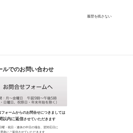
履歴を残さない
ールでのお問い合わせ
はフォームからのお問合せにつきましては
時間以内に返信
させていただきます
日曜・祝日・連休の中日の場合、翌対応日に
早急にご返信させていただきます