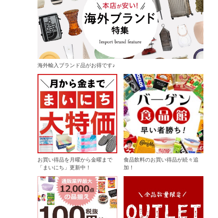
海外輸入ブランド品がお得です♪
お買い得品を月曜から金曜まで
食品飲料のお買い得品が続々追
「まいにち」更新中！
加！