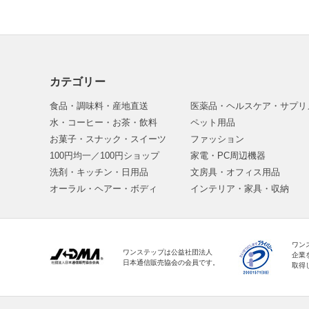
カテゴリー
食品・調味料・産地直送
医薬品・ヘルスケア・サプリ
水・コーヒー・お茶・飲料
ペット用品
お菓子・スナック・スイーツ
ファッション
100円均一／100円ショップ
家電・PC周辺機器
洗剤・キッチン・日用品
文房具・オフィス用品
オーラル・ヘアー・ボディ
インテリア・家具・収納
ワン
ワンステップは公益社団法人
企業
日本通信販売協会の会員です。
取得