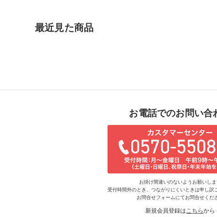
最近見た商品
お電話でのお問い合
お掛け間違いのないようお願いしま
受付時間外のとき、つながりにくいときは申し訳
お問合せフォームにてお問合せくだ
新規会員登録は
こちら
から