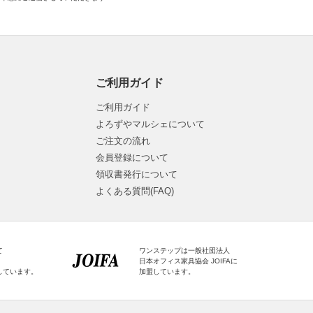
ご利用ガイド
ご利用ガイド
よろずやマルシェについて
ご注文の流れ
会員登録について
領収書発行について
よくある質問(FAQ)
て
ワンステップは一般社団法人
日本オフィス家具協会 JOIFAに
しています。
加盟しています。