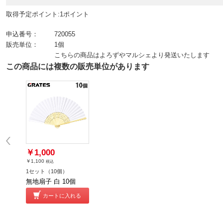
取得予定ポイント:1ポイント
申込番号：
720055
販売単位：
1個
こちらの商品はよろずやマルシェより発送いたします
この商品には複数の販売単位があります
￥1,000
￥1,100
税込
1セット（10個）
無地扇子 白 10個
カートに入れる