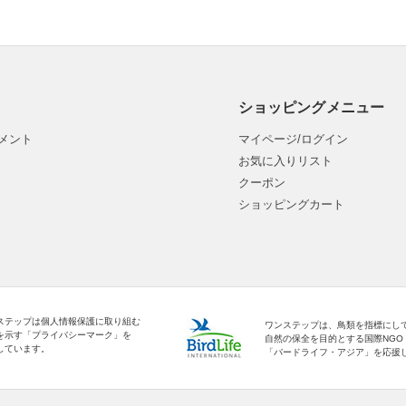
ショッピングメニュー
メント
マイページ/ログイン
お気に入りリスト
クーポン
ショッピングカート
ステップは個人情報保護に取り組む
ワンステップは、鳥類を指標にし
を示す「プライバシーマーク」を
自然の保全を目的とする国際NGO
しています。
「バードライフ・アジア」を応援