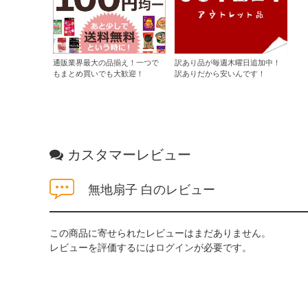
通販業界最大の品揃え！一つで
訳あり品が毎週木曜日追加中！
もまとめ買いでも大歓迎！
訳ありだから安いんです！
カスタマーレビュー
無地扇子 白のレビュー
この商品に寄せられたレビューはまだありません。
レビューを評価するには
ログイン
が必要です。