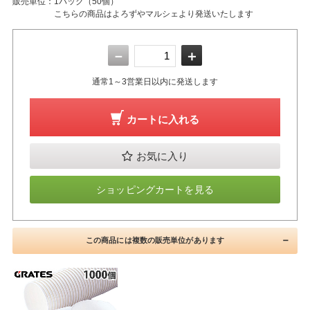
販売単位：
1パック（50個）
こちらの商品はよろずやマルシェより発送いたします
－
＋
通常1～3営業日以内に発送します
カートに入れる
お気に入り
ショッピングカートを見る
この商品には複数の販売単位があります