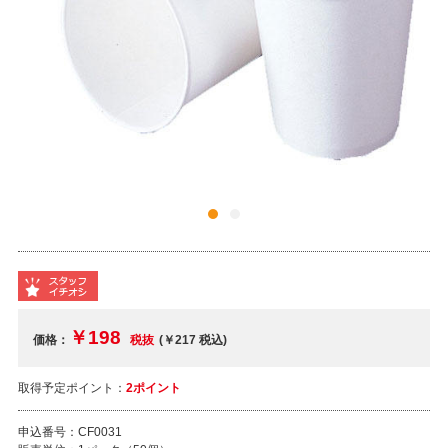
￥198
価格：
税抜
(￥217
税込
)
取得予定ポイント：
2ポイント
申込番号：
CF0031