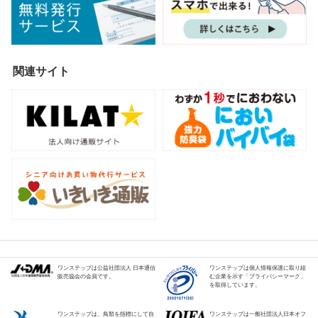
関連サイト
ワンステップは公益社団法人 日本通信
ワンステップは個人情報保護に取り組
販売協会の会員です。
む企業を示す「プライバシーマーク」
を取得しています。
ワンステップは、鳥類を指標にして自
ワンステップは一般社団法人日本オフ