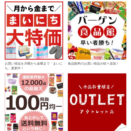
お買い得品を月曜から金曜まで「まいに
食品飲料のお買い得品が続々追加！
ち」更新中！