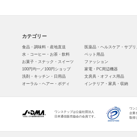
カテゴリー
食品・調味料・産地直送
医薬品・ヘルスケア・サプリ
水・コーヒー・お茶・飲料
ペット用品
お菓子・スナック・スイーツ
ファッション
100円均一／100円ショップ
家電・PC周辺機器
洗剤・キッチン・日用品
文房具・オフィス用品
オーラル・ヘアー・ボディ
インテリア・家具・収納
ワン
ワンステップは公益社団法人
企業
日本通信販売協会の会員です。
取得