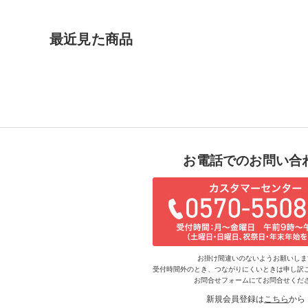
最近見た商品
お電話でのお問い合
お掛け間違いのないようお願いしま
受付時間外のとき、つながりにくいときは申し訳
お問合せフォームにてお問合せくだ
新規会員登録は
こちら
から