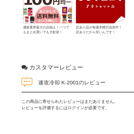
通販業界最大の品揃え！一つで
訳あり品が毎週木曜日追加中！
もまとめ買いでも大歓迎！
訳ありだから安いんです！
カスタマーレビュー
速攻冷却 K-2001のレビュー
この商品に寄せられたレビューはまだありません。
レビューを評価するには
ログイン
が必要です。