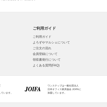
ご利用ガイド
ご利用ガイド
よろずやマルシェについて
ご注文の流れ
会員登録について
領収書発行について
よくある質問(FAQ)
て
ワンステップは一般社団法人
日本オフィス家具協会 JOIFAに
しています。
加盟しています。