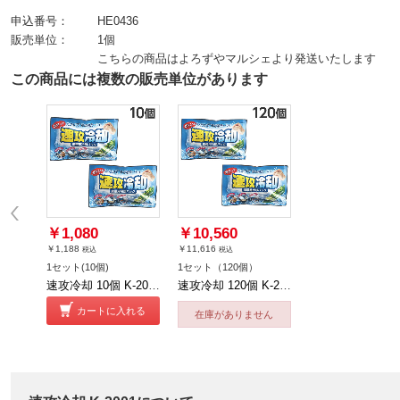
申込番号：
HE0436
販売単位：
1個
こちらの商品はよろずやマルシェより発送いたします
この商品には複数の販売単位があります
￥1,080
￥10,560
￥1,188
￥11,616
税込
税込
1セット(10個)
1セット（120個）
速攻冷却 10個 K-2001
速攻冷却 120個 K-2001
カートに入れる
在庫がありません