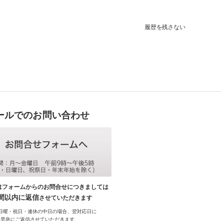
履歴を残さない
ールでのお問い合わせ
はフォームからのお問合せにつきましては
時間以内に返信
させていただきます
日曜・祝日・連休の中日の場合、翌対応日に
早急にご返信させていただきます