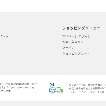
ショッピングメニュー
メント
マイページ/ログイン
お気に入りリスト
クーポン
ショッピングカート
ステップは個人情報保護に取り組む
ワンステップは、鳥類を指標にし
を示す「プライバシーマーク」を
自然の保全を目的とする国際NGO
しています。
「バードライフ・アジア」を応援