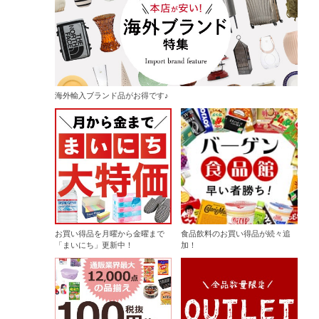
海外輸入ブランド品がお得です♪
お買い得品を月曜から金曜まで
食品飲料のお買い得品が続々追
「まいにち」更新中！
加！