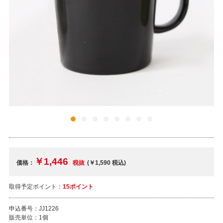
￥1,446
価格：
税抜
(￥1,590
税込
)
取得予定ポイント：
15ポイント
申込番号：
JJ1226
販売単位：
1個