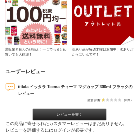
通販業界最大の品揃え！一つでもまとめ
訳あり品が毎週木曜日追加中！訳ありだ
買いでも大歓迎！
から安いんです！
ユーザーレビュー
iittala イッタラ Teema ティーマ マグカップ 300ml ブラックの
レビュー
総合評価:
（0件）
レビューを書く
この商品に寄せられたカスタマーレビューはまだありません。
レビューを評価するには
ログイン
が必要です。