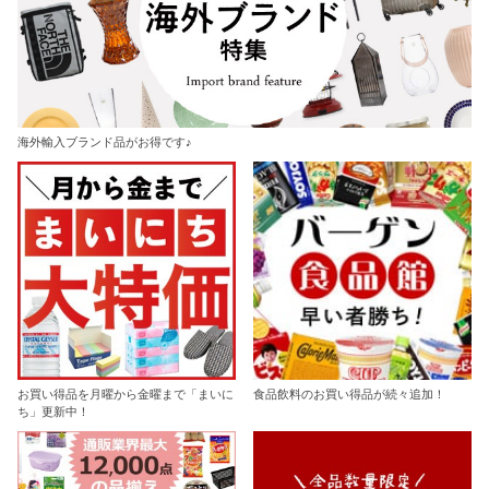
海外輸入ブランド品がお得です♪
お買い得品を月曜から金曜まで「まいに
食品飲料のお買い得品が続々追加！
ち」更新中！