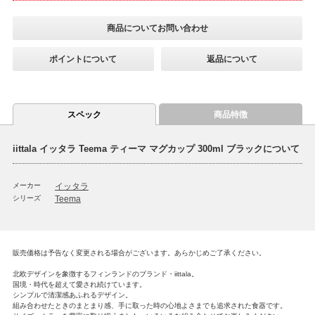
商品についてお問い合わせ
ポイントについて
返品について
スペック
商品特徴
iittala イッタラ Teema ティーマ マグカップ 300ml ブラックについて
メーカー
イッタラ
シリーズ
Teema
販売価格は予告なく変更される場合がございます。あらかじめご了承ください。
北欧デザインを象徴するフィンランドのブランド・iittala。
国境・時代を超えて愛され続けています。
シンプルで清潔感あふれるデザイン。
組み合わせたときのまとまり感、手に取った時の心地よさまでも追求された食器です。