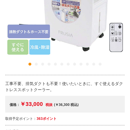
工事不要、排気ダクトも不要！使いたいときに、すぐ使えるダク
トレススポットクーラー。
￥33,000
価格：
税抜
(￥36,300
税込
)
取得予定ポイント：
363ポイント