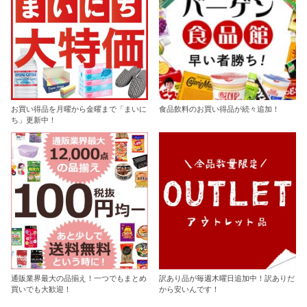
お買い得品を月曜から金曜まで「まいに
食品飲料のお買い得品が続々追加！
ち」更新中！
通販業界最大の品揃え！一つでもまとめ
訳あり品が毎週木曜日追加中！訳ありだ
買いでも大歓迎！
から安いんです！