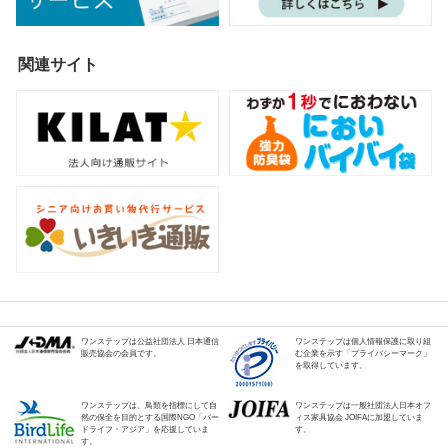
関連サイト
ワンステップは公益社団法人 日本通信
ワンステップは個人情報保護に取り組
販売協会の会員です。
む企業を示す「プライバシーマーク」
を取得しています。
ワンステップは、鳥類を指標にして自
ワンステップは一般社団法人日本オフ
然の保全を目的とする国際NGO「バー
ィス家具協会 JOIFAに加盟していま
ドライフ・アジア」を応援していま
す。
す。