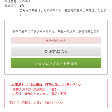
申込番号：
P95371
販売単位：
1台
こちらの商品はよろずやマルシェ委託先の倉庫より発送いたしま
す
長期欠品中につき次回入荷未定。商品入荷次第、販売再開します
在庫がありません
お気に入り
ショッピングカートを見る
この商品をご注文の際は、以下の点にご注意ください
・お選び頂けない決済方法：代引き
・お客様ご都合のキャンセル・返品：不可
下記「注意事項」を必ずご確認ください