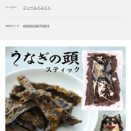
メーカー
フィールドエイト
JANコード
4580828970663