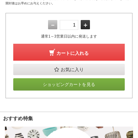
開封後はお早めにお与えください。
－
＋
通常1～3営業日以内に発送します
カートに入れる
お気に入り
ショッピングカートを見る
おすすめ特集