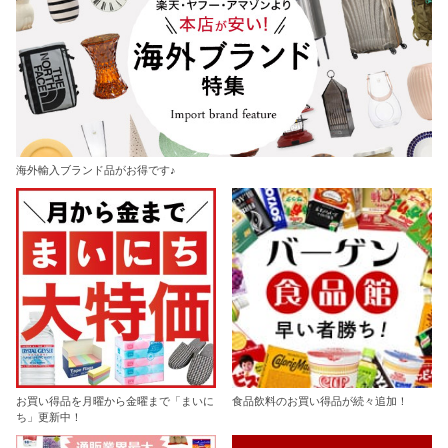
海外輸入ブランド品がお得です♪
お買い得品を月曜から金曜まで「まいに
食品飲料のお買い得品が続々追加！
ち」更新中！