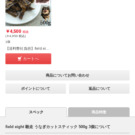
￥4,500
税抜
(￥4,950
税込
)
1個
【送料弊社負担】field eight 馳走 うなぎカットスティック 500g【他商品と同時購入不可】
カートへ
商品についてお問い合わせ
ポイントについて
返品について
スペック
商品特徴
field eight 馳走 うなぎカットスティック 500g 3個について