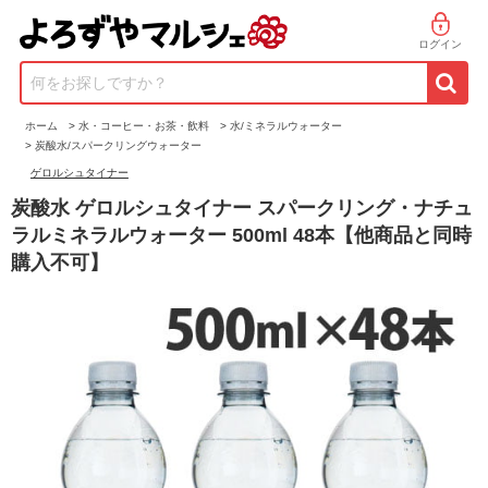
ログイン
何をお探しですか？
ホーム
>
水・コーヒー・お茶・飲料
>
水/ミネラルウォーター
>
炭酸水/スパークリングウォーター
ゲロルシュタイナー
炭酸水 ゲロルシュタイナー スパークリング・ナチュ
ラルミネラルウォーター 500ml 48本【他商品と同時
購入不可】