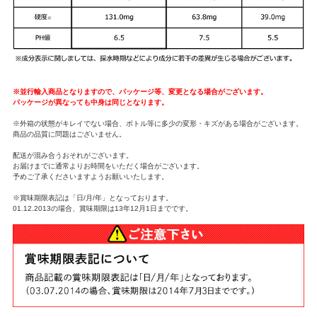
※並行輸入商品となりますので、パッケージ等、変更となる場合がございます。
パッケージが異なっても中身は同じとなります。
※外箱の状態がキレイでない場合、ボトル等に多少の変形・キズがある場合がございます。
商品の品質に問題はございません。
配送が混み合うおそれがございます。
お届けまでに通常よりお時間をいただく場合がございます。
予めご了承くださいますようお願いいたします。
※賞味期限表記は「日/月/年」となっております。
01.12.2013の場合、賞味期限は13年12月1日までです。