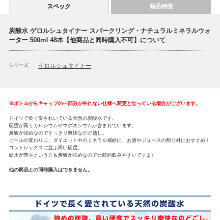
スペック
商品特徴
炭酸水 ゲロルシュタイナー スパークリング・ナチュラルミネラルウォ
ーター 500ml 48本【他商品と同時購入不可】について
シリーズ
ゲロルシュタイナー
※ボトルからキャップの一部分が外れない仕様へ変更となっている場合がございます。
ドイツで長く愛されいている天然の炭酸水です。
硬度が高くカルシウムやマグネシウムが含まれています。
炭酸が強めなのですっきり爽快なのど越し。
ビールの変わりに、ダイエット中のミネラル補給に、お酒やジュースの割り材におすすめ！
コントレックスに並ぶ高い硬度。
硬水が苦手という方も炭酸が強めなので比較的飲みやすいですよ♪
他の商品との同時購入はできません。