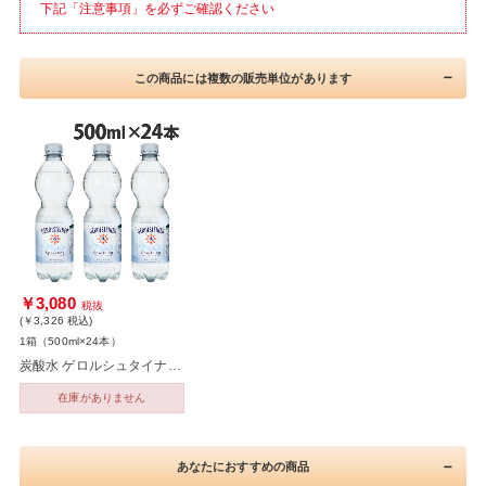
下記「注意事項」を必ずご確認ください
この商品には複数の販売単位があります
￥3,080
税抜
(￥3,326
税込
)
1箱（500ml×24本）
炭酸水 ゲロルシュタイナー スパークリング・ナチュラルミネラルウォーター 500ml 24本
在庫がありません
あなたにおすすめの商品