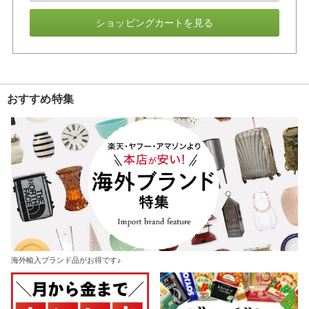
ショッピングカートを見る
おすすめ特集
海外輸入ブランド品がお得です♪