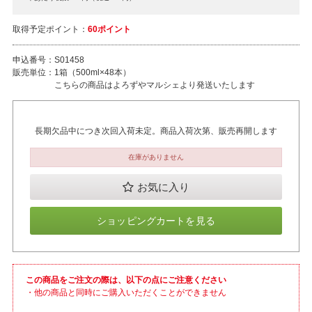
取得予定ポイント：
60ポイント
申込番号：
S01458
販売単位：
1箱（500ml×48本）
こちらの商品はよろずやマルシェより発送いたします
長期欠品中につき次回入荷未定。商品入荷次第、販売再開します
在庫がありません
お気に入り
ショッピングカートを見る
この商品をご注文の際は、以下の点にご注意ください
・他の商品と同時にご購入いただくことができません