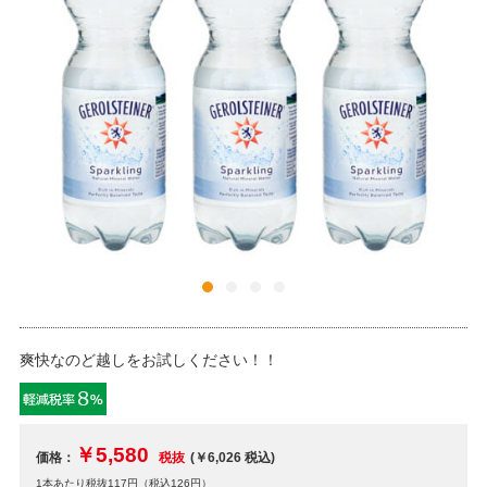
爽快なのど越しをお試しください！！
￥5,580
価格：
税抜
(￥6,026
税込
)
1本あたり税抜117円（税込126円）