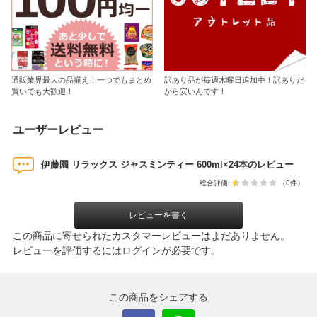
通販業界最大の品揃え！一つでもまとめ
訳あり品が毎週木曜日追加中！訳ありだ
買いでも大歓迎！
から安いんです！
ユーザーレビュー
伊藤園 リラックス ジャスミンティー 600ml×24本のレビュー
総合評価:
（0件）
レビューを書く
この商品に寄せられたカスタマーレビューはまだありません。
レビューを評価するには
ログイン
が必要です。
この商品をシェアする