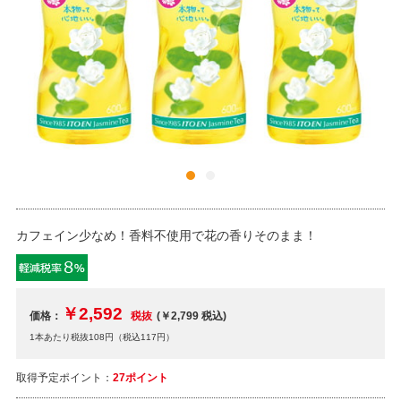
カフェイン少なめ！香料不使用で花の香りそのまま！
￥2,592
価格：
税抜
(￥2,799
税込
)
1本あたり税抜108円（税込117円）
取得予定ポイント：
27ポイント