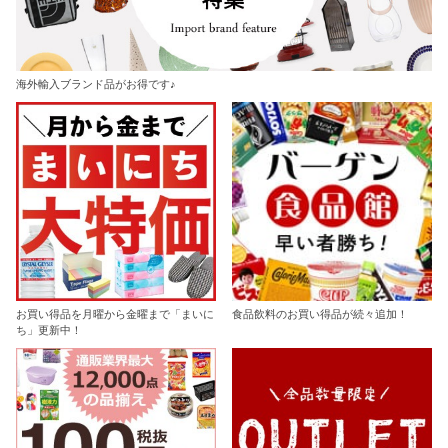
海外輸入ブランド品がお得です♪
お買い得品を月曜から金曜まで「まいに
食品飲料のお買い得品が続々追加！
ち」更新中！