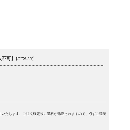
購入不可】について
生いたします。ご注文確定後に送料が修正されますので、必ずご確認