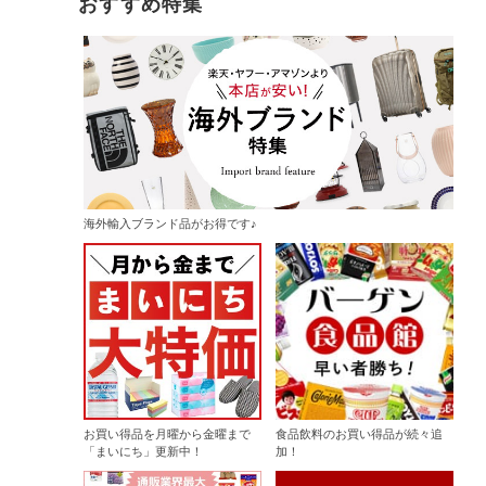
おすすめ特集
海外輸入ブランド品がお得です♪
お買い得品を月曜から金曜まで
食品飲料のお買い得品が続々追
「まいにち」更新中！
加！