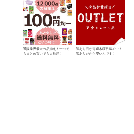
通販業界最大の品揃え！一つで
訳あり品が毎週木曜日追加中！
もまとめ買いでも大歓迎！
訳ありだから安いんです！