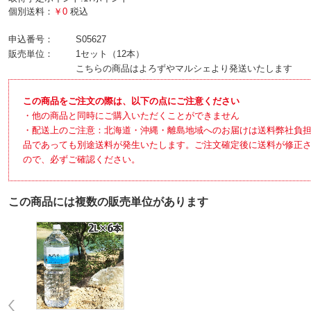
個別送料：
￥0
税込
申込番号：
S05627
販売単位：
1セット（12本）
こちらの商品はよろずやマルシェより発送いたします
この商品をご注文の際は、以下の点にご注意ください
・他の商品と同時にご購入いただくことができません
・配送上のご注意：北海道・沖縄・離島地域へのお届けは送料弊社負
品であっても別途送料が発生いたします。ご注文確定後に送料が修正
ので、必ずご確認ください。
この商品には複数の販売単位があります