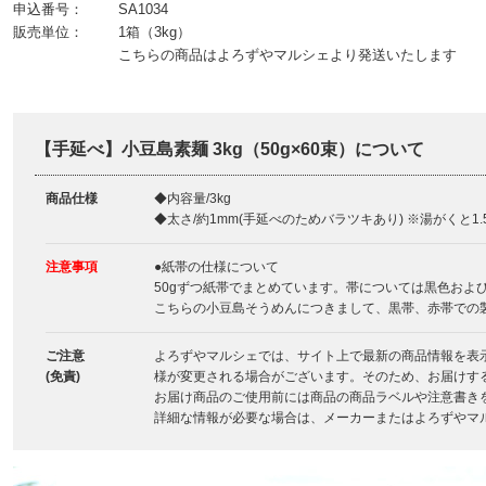
申込番号：
SA1034
販売単位：
1箱（3kg）
こちらの商品はよろずやマルシェより発送いたします
【手延べ】小豆島素麺 3kg（50g×60束）について
商品仕様
◆内容量/3kg
◆太さ/約1mm(手延べのためバラツキあり) ※湯がくと1
注意事項
●紙帯の仕様について
50gずつ紙帯でまとめています。帯については黒色およ
こちらの小豆島そうめんにつきまして、黒帯、赤帯での
ご注意
よろずやマルシェでは、サイト上で最新の商品情報を表
(免責)
様が変更される場合がございます。そのため、お届けす
お届け商品のご使用前には商品の商品ラベルや注意書き
詳細な情報が必要な場合は、メーカーまたはよろずやマ