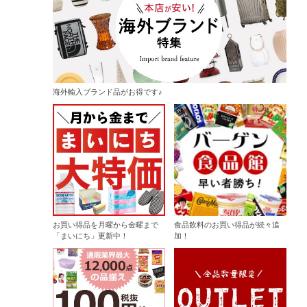
海外輸入ブランド品がお得です♪
お買い得品を月曜から金曜まで
食品飲料のお買い得品が続々追
「まいにち」更新中！
加！