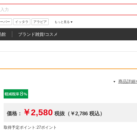
ーパー
イッタラ
アラビア
もっと見る
品館
ブランド雑貨/コスメ
商品詳細
￥2,580
価格：
税抜（￥2,786 税込）
取得予定ポイント:27ポイント