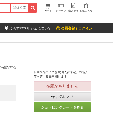
詳細検索
カート
クーポン
購入履歴
お気に入り
よろずやマルシェについて
会員登録 / ログイン
を確認する
長期欠品中につき次回入荷未定。商品入
荷次第、販売再開します
在庫がありません
お気に入り
ショッピングカートを見る