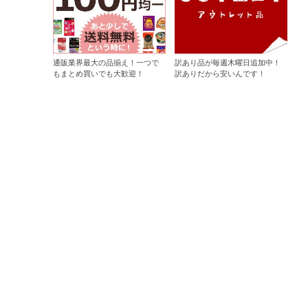
通販業界最大の品揃え！一つで
訳あり品が毎週木曜日追加中！
もまとめ買いでも大歓迎！
訳ありだから安いんです！