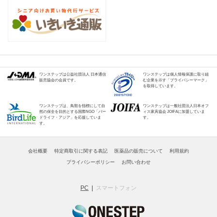
ワンステップは公益社団法人 日本通信
ワンステップは個人情報保護に取り組
販売協会の会員です。
む企業を示す「プライバシーマーク」
を取得しています。
ワンステップは、鳥類を指標にして自
ワンステップは一般社団法人日本オフ
然の保全を目的とする国際NGO「バー
ィス家具協会 JOIFAに加盟していま
ドライフ・アジア」を応援していま
す。
す。
会社概要
特定商取引に関する表記
医薬品の販売について
利用規約
プライバシーポリシー
お問い合わせ
PC
スマートフォン