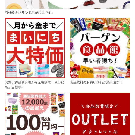
海外輸入ブランド品がお得です♪
お買い得品を月曜から金曜まで「まいに
食品飲料のお買い得品が続々追加！
ち」更新中！