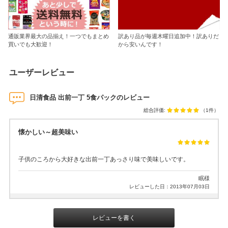
通販業界最大の品揃え！一つでもまとめ
訳あり品が毎週木曜日追加中！訳ありだ
買いでも大歓迎！
から安いんです！
ユーザーレビュー
日清食品 出前一丁 5食パックのレビュー
総合評価:
（1件）
懐かしい～超美味い
子供のころから大好きな出前一丁あっさり味で美味しいです。
眠様
レビューした日：2013年07月03日
レビューを書く