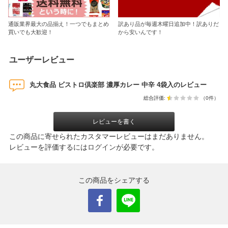
通販業界最大の品揃え！一つでもまとめ
訳あり品が毎週木曜日追加中！訳ありだ
買いでも大歓迎！
から安いんです！
ユーザーレビュー
丸大食品 ビストロ倶楽部 濃厚カレー 中辛 4袋入のレビュー
総合評価:
（0件）
レビューを書く
この商品に寄せられたカスタマーレビューはまだありません。
レビューを評価するには
ログイン
が必要です。
この商品をシェアする