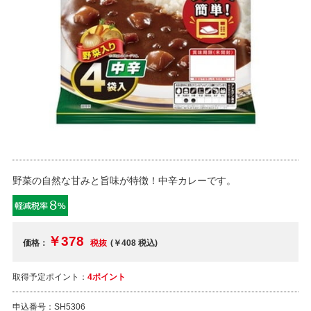
野菜の自然な甘みと旨味が特徴！中辛カレーです。
￥378
価格：
税抜
(￥408
税込
)
取得予定ポイント：
4ポイント
申込番号：
SH5306