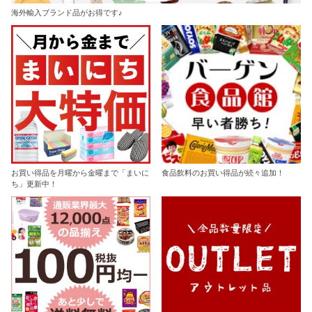
海外輸入ブランド品がお得です♪
お買い得品を月曜から金曜まで「まいに
食品飲料のお買い得品が続々追加！
ち」更新中！