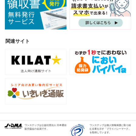
関連サイト
ワンステップは公益社団法人 日本通信
ワンステップは個人情報保護に取り組
販売協会の会員です。
む企業を示す「プライバシーマーク」
を取得しています。