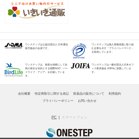
ワンステップは公益社団法人 日本通信
ワンステップは個人情報保護に取り組
販売協会の会員です。
む企業を示す「プライバシーマーク」
を取得しています。
ワンステップは、鳥類を指標にして自
ワンステップは一般社団法人日本オフ
然の保全を目的とする国際NGO「バー
ィス家具協会 JOIFAに加盟していま
ドライフ・アジア」を応援していま
す。
す。
会社概要
特定商取引に関する表記
医薬品の販売について
利用規約
プライバシーポリシー
お問い合わせ
PC
スマートフォン