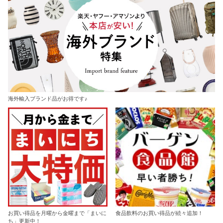
海外輸入ブランド品がお得です♪
お買い得品を月曜から金曜まで「まいに
食品飲料のお買い得品が続々追加！
ち」更新中！