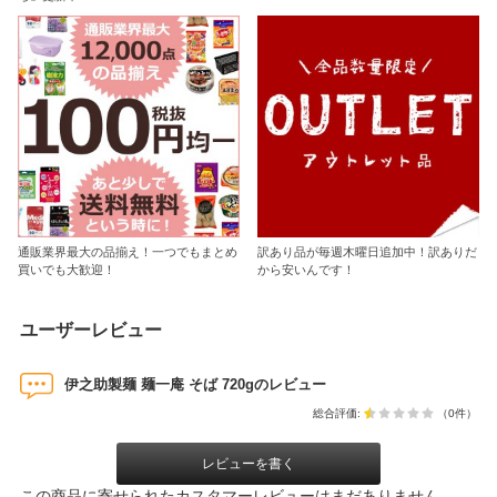
通販業界最大の品揃え！一つでもまとめ
訳あり品が毎週木曜日追加中！訳ありだ
買いでも大歓迎！
から安いんです！
ユーザーレビュー
伊之助製麺 麺一庵 そば 720gのレビュー
総合評価:
（0件）
レビューを書く
この商品に寄せられたカスタマーレビューはまだありません。