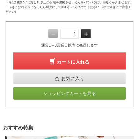
・そば1束(90g)に対し1L以上のお湯を沸騰させ、めんをバラバラにいれ軽くかきまぜます。
・ふきこぼれそうになったら弱火にして約4分～5分ゆでてください。(ゆで過ぎにご注意く
ださい)
－
＋
通常1～3営業日以内に発送します
カートに入れる
お気に入り
ショッピングカートを見る
おすすめ特集